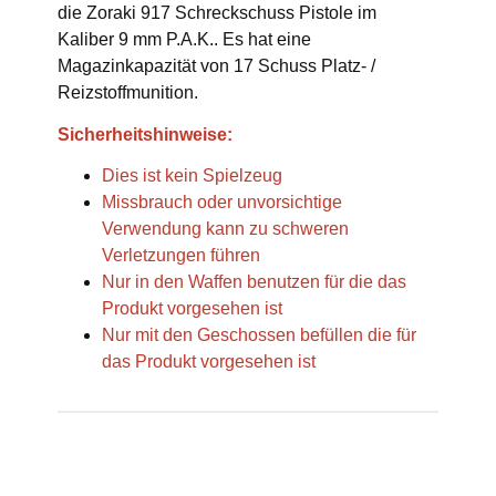
die Zoraki 917 Schreckschuss Pistole im
Kaliber 9 mm P.A.K.. Es hat eine
Magazinkapazität von 17 Schuss Platz- /
Reizstoffmunition.
Sicherheitshinweise:
Dies ist kein Spielzeug
Missbrauch oder unvorsichtige
Verwendung kann zu schweren
Verletzungen führen
Nur in den Waffen benutzen für die das
Produkt vorgesehen ist
Nur mit den Geschossen befüllen die für
das Produkt vorgesehen ist
Produkteigenschaft
Wert