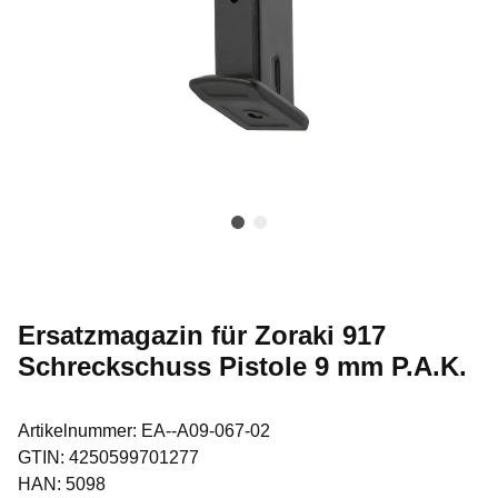
Ersatzmagazin für Zoraki 917
Schreckschuss Pistole 9 mm P.A.K.
Artikelnummer:
EA--A09-067-02
GTIN:
4250599701277
HAN:
5098