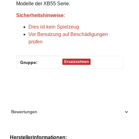
Modelle der XB55 Serie.
Sicherheitshinweise:
Dies ist kein Spielzeug
Vor Benutzung auf Beschädigungen
prüfen
Produkteigenschaft
Wert
Ersatzsehnen
Gruppe:
Bewertungen
Herstellerinformationen: