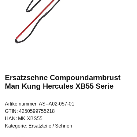
Ersatzsehne Compoundarmbrust
Man Kung Hercules XB55 Serie
Artikelnummer:
AS--A02-057-01
GTIN:
4250599755218
HAN:
MK-XBS55
Kategorie:
Ersatzteile / Sehnen