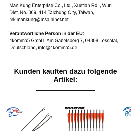
Man Kung Enterprise Co., Ltd., Xuetian Rd. , Wuri
Dist. No. 369, 414 Taichung City, Taiwan,
mk.mankung@msa.hinet.net
Verantwortliche Person in der EU:
4komma5 GmbH, Am Gabelsberg 7, 04808 Lossatal,
Deutschland, info@4komma5.de
Kunden kauften dazu folgende
Artikel: