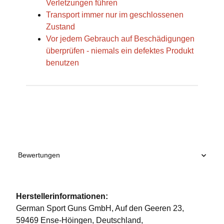
Verletzungen führen
Transport immer nur im geschlossenen
Zustand
Vor jedem Gebrauch auf Beschädigungen
überprüfen - niemals ein defektes Produkt
benutzen
Produkteigenschaft
Wert
Bewertungen
Herstellerinformationen:
German Sport Guns GmbH, Auf den Geeren 23,
59469 Ense-Höingen, Deutschland,