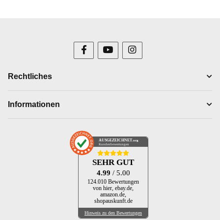
Rechtliches
Informationen
AUSGEZEICHNET
.org
Kundenbewertungen
SEHR GUT
4.99
/ 5.00
124.010 Bewertungen
von hier, ebay.de,
amazon.de,
shopauskunft.de
Hinweis zu den Bewertungen