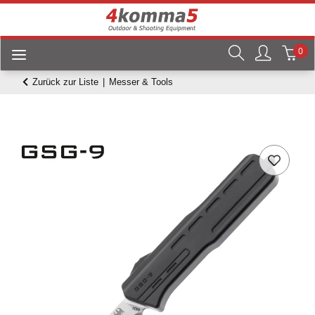
0
Zurück zur Liste
Messer & Tools