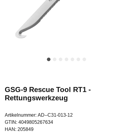
GSG-9 Rescue Tool RT1 -
Rettungswerkzeug
Artikelnummer:
AD--C31-013-12
GTIN:
4049805267634
HAN:
205849