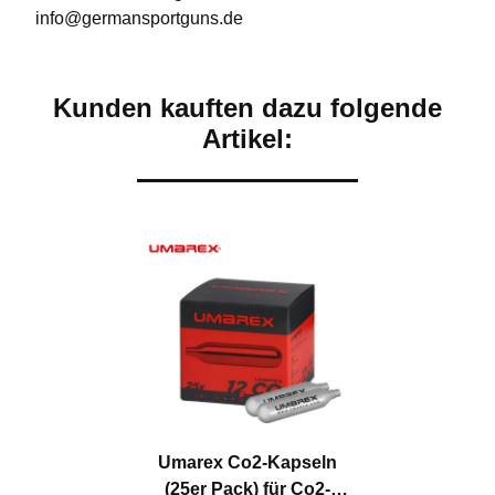
info@germansportguns.de
Kunden kauften dazu folgende
Artikel:
Umarex Co2-Kapseln
(25er Pack) für Co2-