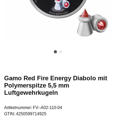
Gamo Red Fire Energy Diabolo mit
Polymerspitze 5,5 mm
Luftgewehrkugeln
Artikelnummer:
FV--A02-110-04
GTIN:
4250599714925