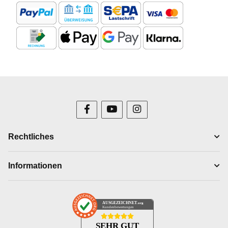
Rechtliches
Informationen
AUSGEZEICHNET
.org
Kundenbewertungen
SEHR GUT