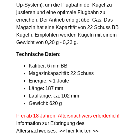
Up-System), um die Flugbahn der Kugel zu
justieren und eine optimale Flugbahn zu
erreichen. Der Antrieb erfolgt über Gas. Das
Magazin hat eine Kapazität von 22 Schuss BB
Kugeln. Empfohlen werden Kugeln mit einem
Gewicht von 0,20 g - 0,23 g.
Technische Daten:
Kaliber: 6 mm BB
Magazinkapazität: 22 Schuss
Energie: < 1 Joule
Länge: 187 mm
Lauflänge: ca. 102 mm
Gewicht: 620 g
Frei ab 18 Jahren, Altersnachweis erforderlich!
Information zur Erbringung des
Altersnachweises:
>> hier klicken <<