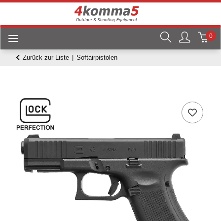
0
Zurück zur Liste
Softairpistolen