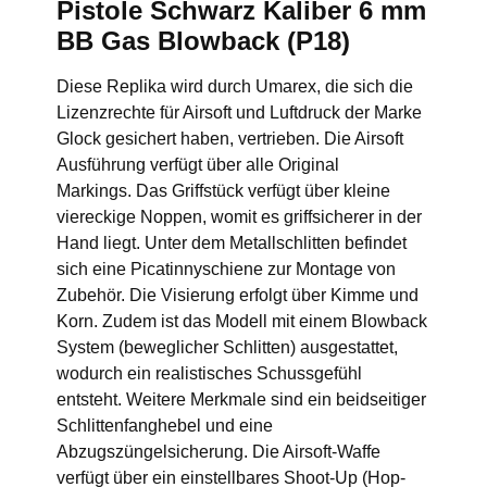
Pistole Schwarz Kaliber 6 mm
BB Gas Blowback (P18)
Diese Replika wird durch Umarex, die sich die
Lizenzrechte für Airsoft und Luftdruck der Marke
Glock gesichert haben, vertrieben. Die Airsoft
Ausführung verfügt über alle Original
Markings. Das Griffstück verfügt über kleine
viereckige Noppen, womit es griffsicherer in der
Hand liegt. Unter dem Metallschlitten befindet
sich eine Picatinnyschiene zur Montage von
Zubehör. Die Visierung erfolgt über Kimme und
Korn. Zudem ist das Modell mit einem Blowback
System (beweglicher Schlitten) ausgestattet,
wodurch ein realistisches Schussgefühl
entsteht. Weitere Merkmale sind ein beidseitiger
Schlittenfanghebel und eine
Abzugszüngelsicherung. Die Airsoft-Waffe
verfügt über ein einstellbares Shoot-Up (Hop-