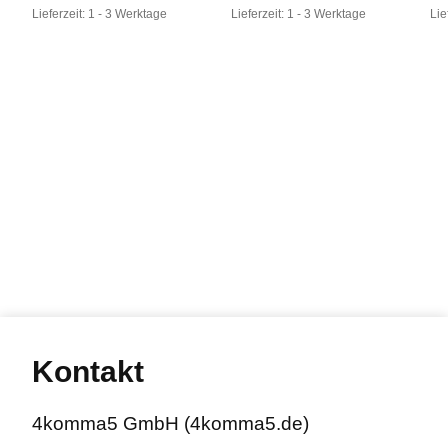
Lieferzeit:
1 - 3 Werktage
Lieferzeit:
1 - 3 Werktage
Lie
Kontakt
4komma5 GmbH (4komma5.de)