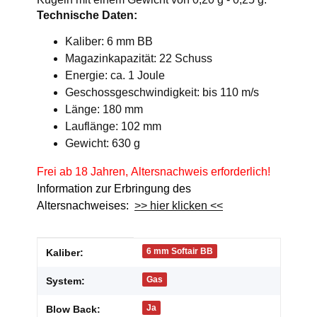
Technische Daten:
Kaliber: 6 mm BB
Magazinkapazität: 22 Schuss
Energie: ca. 1 Joule
Geschossgeschwindigkeit: bis 110 m/s
Länge: 180 mm
Lauflänge: 102 mm
Gewicht: 630 g
Frei ab 18 Jahren, Altersnachweis erforderlich!
Information zur Erbringung des
Altersnachweises:
>> hier klicken <<
Produkteigenschaft
Wert
6 mm Softair BB
Kaliber:
Gas
System:
Ja
Blow Back: