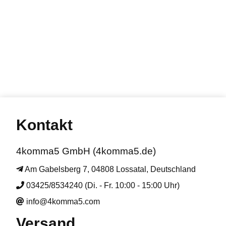
Kontakt
4komma5 GmbH (4komma5.de)
Am Gabelsberg 7, 04808 Lossatal, Deutschland
03425/8534240 (Di. - Fr. 10:00 - 15:00 Uhr)
info@4komma5.com
Versand