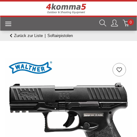
0
Zurück zur Liste
Softairpistolen