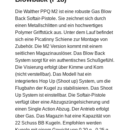
Die Walther PPQ M2 ist eine robuste Gas Blow
Back Softair-Pistole. Sie zeichnet sich durch
einen Metallschlitten und ein hochwertiges
Polymer Griffstück aus. Unter dem Lauf befindet
sich eine Picatinny Schiene zur Montage von
Zubehör. Die M2 Version kommt mit einem
seitlichen Magazinauslöser. Das Blow Back
System sorgt für ein authentisches Schußgefühl.
Die Visierung erfolgt über Kimme und Korn
(nicht verstellbar). Das Modell hat ein
integriertes Hop Up (Shoot up) System, um die
Flugbahn der Kugel zu stabilisieren. Das Shoot
Up System ist einstellbar. Die Softair-Pistole
verfügt über eine Abzugszüngelsicherung und
einen Single Action Abzug. Der Antrieb erfolgt
über Gas. Das Magazin hat eine Kapazität von
22 Schuss BB Kugeln. Empfohlen werden
Kugeln mit einem Gewicht von 0,20 g - 0,25 g.