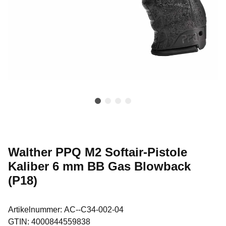
Walther PPQ M2 Softair-Pistole
Kaliber 6 mm BB Gas Blowback
(P18)
Artikelnummer:
AC--C34-002-04
GTIN:
4000844559838