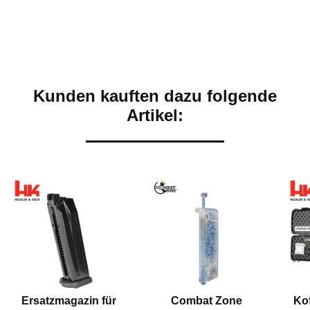
Kunden kauften dazu folgende
Artikel:
Ersatzmagazin für
Combat Zone
Kof