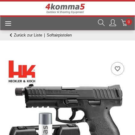
0
Zurück zur Liste
Softairpistolen