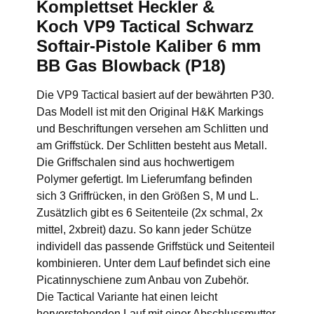
Komplettset Heckler &
Koch VP9 Tactical Schwarz
Softair-Pistole Kaliber 6 mm
BB Gas Blowback (P18)
Die VP9 Tactical basiert auf der bewährten P30.
Das Modell ist mit den Original H&K Markings
und Beschriftungen versehen am Schlitten und
am Griffstück. Der Schlitten besteht aus Metall.
Die Griffschalen sind aus hochwertigem
Polymer gefertigt. Im Lieferumfang befinden
sich 3 Griffrücken, in den Größen S, M und L.
Zusätzlich gibt es 6 Seitenteile (2x schmal, 2x
mittel, 2xbreit) dazu. So kann jeder Schütze
individell das passende Griffstück und Seitenteil
kombinieren. Unter dem Lauf befindet sich eine
Picatinnyschiene zum Anbau von Zubehör.
Die Tactical Variante hat einen leicht
hervorstehenden Lauf mit einer Abschlussmutter,