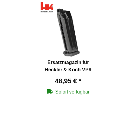
Ersatzmagazin für
Heckler & Koch VP9
Softair-Pistole Kaliber 6
48,95 €
*
mm BB Gas Blowback
Sofort verfügbar