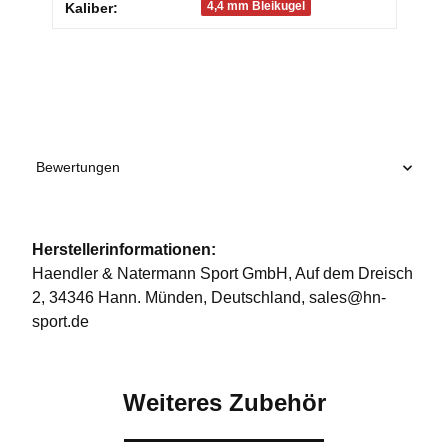
Produkteigenschaft
Wert
4,4 mm Bleikugel
Kaliber:
Bewertungen
Herstellerinformationen:
Haendler & Natermann Sport GmbH, Auf dem Dreisch
2, 34346 Hann. Münden, Deutschland, sales@hn-
sport.de
Weiteres Zubehör