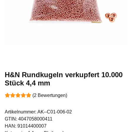
H&N Rundkugeln verkupfert 10.000
Stück 4,4 mm
(2 Bewertungen)
Artikelnummer:
AK--C01-006-02
GTIN:
4047058000411
HAN:
91014400007