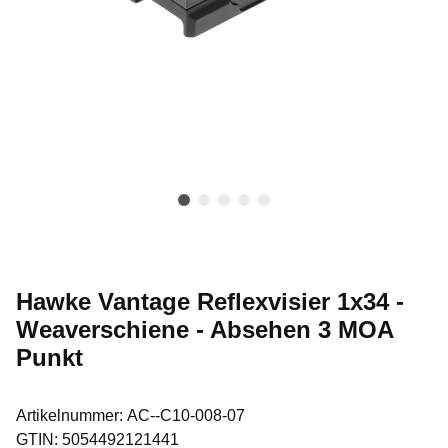
Hawke Vantage Reflexvisier 1x34 -
Weaverschiene - Absehen 3 MOA
Punkt
Artikelnummer:
AC--C10-008-07
GTIN:
5054492121441