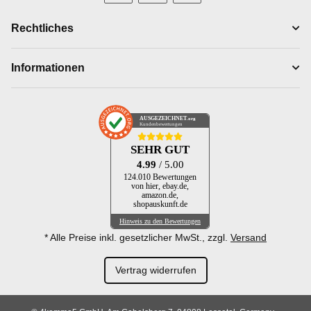
Rechtliches
Informationen
AUSGEZEICHNET
.org
Kundenbewertungen
SEHR GUT
4.99
/ 5.00
124.010 Bewertungen
von hier, ebay.de,
amazon.de,
shopauskunft.de
Hinweis zu den Bewertungen
* Alle Preise inkl. gesetzlicher MwSt., zzgl.
Versand
Vertrag widerrufen