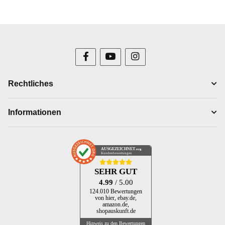
Rechtliches
Informationen
AUSGEZEICHNET
.org
Kundenbewertungen
SEHR GUT
4.99
/ 5.00
124.010 Bewertungen
von hier, ebay.de,
amazon.de,
shopauskunft.de
Hinweis zu den Bewertungen