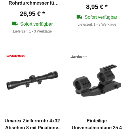
Rohrdurchmesser für
8,95 €
*
Weaverschiene
26,95 €
*
Sofort verfügbar
Sofort verfügbar
Lieferzeit:
1 - 3 Werktage
Lieferzeit:
1 - 3 Werktage
Umarex Zielfernrohr 4x32
Einteilige
Absehen 8 mit Picatinny-
Universalmontage 25,4