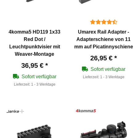
4komma5 HD119 1x33
Umarex Rail Adapter -
Red Dot /
Adapterschiene von 11
Leuchtpunktvisier mit
mm auf Picatinnyschiene
Weaver-Montage
26,95 €
*
36,95 €
*
Sofort verfügbar
Sofort verfügbar
Lieferzeit:
1 - 3 Werktage
Lieferzeit:
1 - 3 Werktage