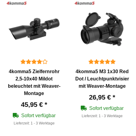
4komma5 Zielfernrohr
4komma5 M3 1x30 Red
2,5-10x40 Mildot
Dot / Leuchtpunktvisier
beleuchtet mit Weaver-
mit Weaver-Montage
Montage
26,95 €
*
45,95 €
*
Sofort verfügbar
Sofort verfügbar
Lieferzeit:
1 - 3 Werktage
Lieferzeit:
1 - 3 Werktage