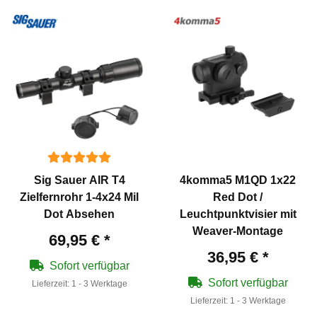
Sig Sauer AIR T4
4komma5 M1QD 1x22
Zielfernrohr 1-4x24 Mil
Red Dot /
Dot Absehen
Leuchtpunktvisier mit
Weaver-Montage
69,95 €
*
36,95 €
*
Sofort verfügbar
Sofort verfügbar
Lieferzeit:
1 - 3 Werktage
Lieferzeit:
1 - 3 Werktage