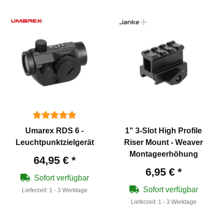
Umarex RDS 6 -
1" 3-Slot High Profile
Leuchtpunktzielgerät
Riser Mount - Weaver
Montageerhöhung
64,95 €
*
6,95 €
*
Sofort verfügbar
Sofort verfügbar
Lieferzeit:
1 - 3 Werktage
Lieferzeit:
1 - 3 Werktage