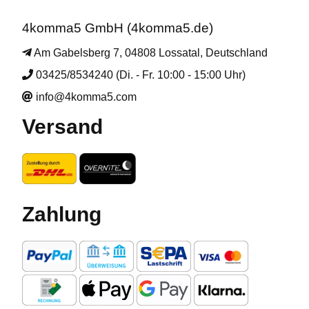
4komma5 GmbH (4komma5.de)
Am Gabelsberg 7, 04808 Lossatal, Deutschland
03425/8534240 (Di. - Fr. 10:00 - 15:00 Uhr)
info@4komma5.com
Versand
Zahlung