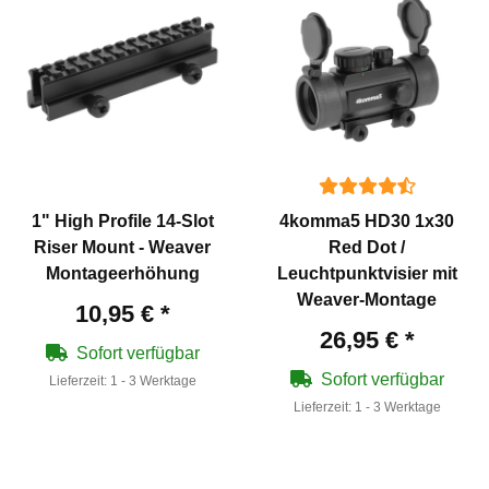
1" High Profile 14-Slot
4komma5 HD30 1x30
Riser Mount - Weaver
Red Dot /
Montageerhöhung
Leuchtpunktvisier mit
Weaver-Montage
10,95 €
*
26,95 €
*
Sofort verfügbar
Sofort verfügbar
Lieferzeit:
1 - 3 Werktage
Lieferzeit:
1 - 3 Werktage