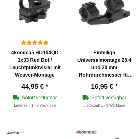
4komma5 HD104QD
Einteilige
1x33 Red Dot /
Universalmontage 25,4
Leuchtpunktvisier mit
und 30 mm
Weaver-Montage
Rohrdurchmesser für
Weaverschiene mit
44,95 €
*
16,95 €
*
Schnellverschluss
Sofort verfügbar
Sofort verfügbar
Lieferzeit:
1 - 3 Werktage
Lieferzeit:
1 - 3 Werktage