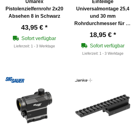
Umarex
Einteilige
Pistolenzielfernrohr 2x20
Universalmontage 25,4
Absehen 8 in Schwarz
und 30 mm
Rohrdurchmesser für 20
43,95 €
*
mm Weaverschiene
18,95 €
*
Sofort verfügbar
Sofort verfügbar
Lieferzeit:
1 - 3 Werktage
Lieferzeit:
1 - 3 Werktage