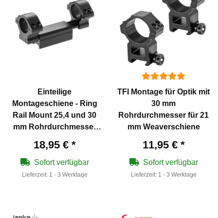
Einteilige
TFI Montage für Optik mit
Montageschiene - Ring
30 mm
Rail Mount 25,4 und 30
Rohrdurchmesser für 21
mm Rohrdurchmesser
mm Weaverschiene
für 20 mm
18,95 €
*
11,95 €
*
Weaverschiene
Sofort verfügbar
Sofort verfügbar
Lieferzeit:
1 - 3 Werktage
Lieferzeit:
1 - 3 Werktage