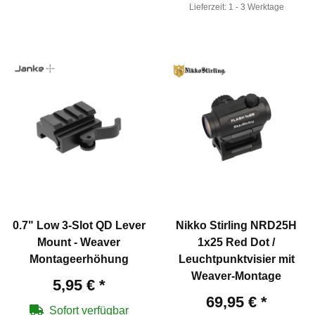
Lieferzeit:
1 - 3 Werktage
0.7" Low 3-Slot QD Lever
Nikko Stirling NRD25H
Mount - Weaver
1x25 Red Dot /
Montageerhöhung
Leuchtpunktvisier mit
Weaver-Montage
5,95 €
*
69,95 €
*
Sofort verfügbar