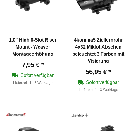
1.0" High 8-Slot Riser
4komma5 Zielfernrohr
Mount - Weaver
4x32 Mildot Absehen
Montageerhöhung
beleuchtet 3 Farben mit
Visierung
7,95 €
*
56,95 €
*
Sofort verfügbar
Sofort verfügbar
Lieferzeit:
1 - 3 Werktage
Lieferzeit:
1 - 3 Werktage