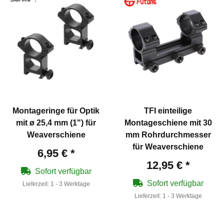
Montageringe für Optik
TFI einteilige
mit ø 25,4 mm (1") für
Montageschiene mit 30
Weaverschiene
mm Rohrdurchmesser
für Weaverschiene
6,95 €
*
12,95 €
*
Sofort verfügbar
Sofort verfügbar
Lieferzeit:
1 - 3 Werktage
Lieferzeit:
1 - 3 Werktage