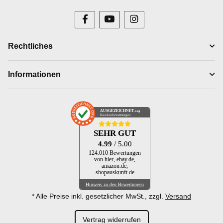
Rechtliches
Informationen
AUSGEZEICHNET
.org
Kundenbewertungen
SEHR GUT
4.99
/ 5.00
124.010 Bewertungen
von hier, ebay.de,
amazon.de,
shopauskunft.de
Hinweis zu den Bewertungen
* Alle Preise inkl. gesetzlicher MwSt., zzgl.
Versand
Vertrag widerrufen