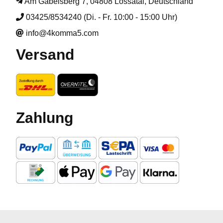
Am Gabelsberg 7, 04808 Lossatal, Deutschland
03425/8534240 (Di. - Fr. 10:00 - 15:00 Uhr)
info@4komma5.com
Versand
Zahlung