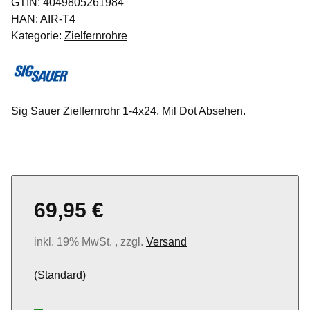
GTIN:
4049805261984
HAN:
AIR-T4
Kategorie:
Zielfernrohre
Sig Sauer Zielfernrohr 1-4x24. Mil Dot Absehen.
69,95 €
inkl. 19% MwSt. , zzgl.
Versand
(Standard)