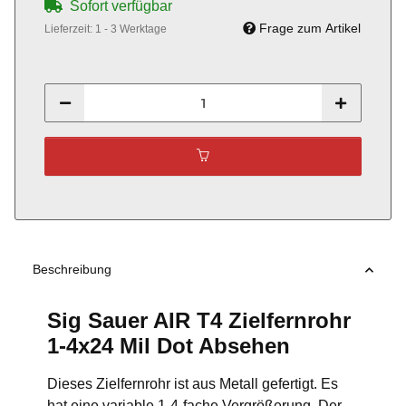
Sofort verfügbar
Frage zum Artikel
Lieferzeit:
1 - 3 Werktage
Beschreibung
Sig Sauer AIR T4 Zielfernrohr
1-4x24 Mil Dot Absehen
Dieses Zielfernrohr ist aus Metall gefertigt. Es
hat eine variable 1-4-fache Vergrößerung. Der