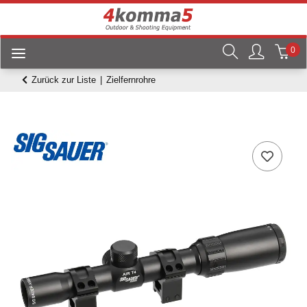
0
Zurück zur Liste
Zielfernrohre