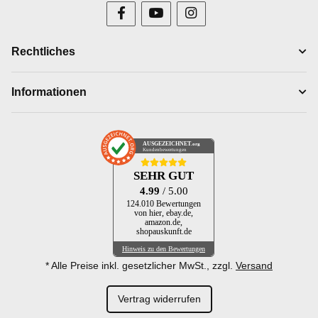
Rechtliches
Informationen
AUSGEZEICHNET
.org
Kundenbewertungen
SEHR GUT
4.99
/ 5.00
124.010 Bewertungen
von hier, ebay.de,
amazon.de,
shopauskunft.de
Hinweis zu den Bewertungen
* Alle Preise inkl. gesetzlicher MwSt., zzgl.
Versand
Vertrag widerrufen