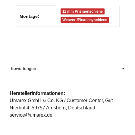
Produkteigenschaft
Wert
11 mm Prismenschiene
Montage:
Weaver-/Picatinnyschiene
Bewertungen
Herstellerinformationen:
Umarex GmbH & Co. KG / Customer Center, Gut
Nierhof 4, 59757 Arnsberg, Deutschland,
service@umarex.de