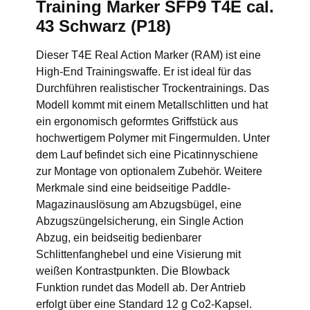
Training Marker SFP9 T4E cal.
43 Schwarz (P18)
Dieser T4E Real Action Marker (RAM) ist eine
High-End Trainingswaffe. Er ist ideal für das
Durchführen realistischer Trockentrainings. Das
Modell kommt mit einem Metallschlitten und hat
ein ergonomisch geformtes Griffstück aus
hochwertigem Polymer mit Fingermulden. Unter
dem Lauf befindet sich eine Picatinnyschiene
zur Montage von optionalem Zubehör. Weitere
Merkmale sind eine beidseitige Paddle-
Magazinauslösung am Abzugsbügel, eine
Abzugszüngelsicherung, ein Single Action
Abzug, ein beidseitig bedienbarer
Schlittenfanghebel und eine Visierung mit
weißen Kontrastpunkten. Die Blowback
Funktion rundet das Modell ab. Der Antrieb
erfolgt über eine Standard 12 g Co2-Kapsel.