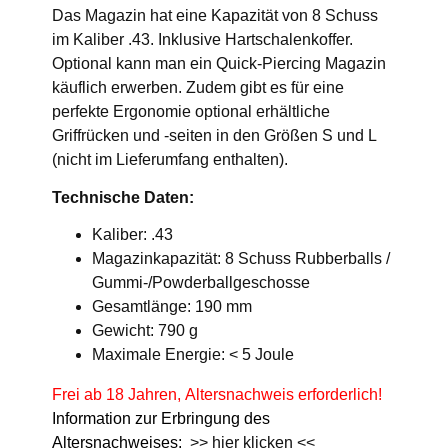
Das Magazin hat eine Kapazität von 8 Schuss
im Kaliber .43. Inklusive Hartschalenkoffer.
Optional kann man ein Quick-Piercing Magazin
käuflich erwerben. Zudem gibt es für eine
perfekte Ergonomie optional erhältliche
Griffrücken und -seiten in den Größen S und L
(nicht im Lieferumfang enthalten).
Technische Daten:
Kaliber: .43
Magazinkapazität: 8 Schuss Rubberballs /
Gummi-/Powderballgeschosse
Gesamtlänge: 190 mm
Gewicht: 790 g
Maximale Energie: < 5 Joule
Frei ab 18 Jahren, Altersnachweis erforderlich!
Information zur Erbringung des
Altersnachweises:
>> hier klicken <<