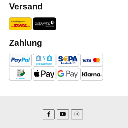
Versand
Zahlung