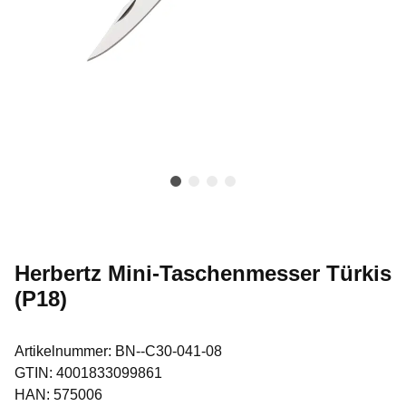
Herbertz Mini-Taschenmesser Türkis
(P18)
Artikelnummer:
BN--C30-041-08
GTIN:
4001833099861
HAN:
575006