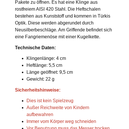
Pakete zu öffnen. Es hat eine Klinge aus
rostfreiem AISI 420 Stahl. Die Heftschalen
bestehen aus Kunststoff und kommen in Türkis
Optik. Diese werden abgerundet durch
Neusilberbeschläge. Am Griffende befindet sich
eine Fangriemenöse mit einer Kugelkette.
Technische Daten:
Klingenlänge: 4 cm
Heftlänge: 5,5 cm
Länge geöffnet: 9,5 cm
Gewicht: 22 g
Sicherheitshinweise:
Dies ist kein Spielzeug
Außer Reichweite von Kindern
aufbewahren
Immer vom Körper weg schneiden
Vor Benutzung muss das Messer trocken