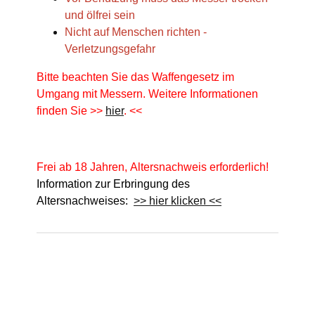
und ölfrei sein
Nicht auf Menschen richten -
Verletzungsgefahr
Bitte beachten Sie das Waffengesetz im
Umgang mit Messern. Weitere Informationen
finden Sie >>
hier
. <<
Frei ab 18 Jahren, Altersnachweis erforderlich!
Information zur Erbringung des
Altersnachweises:
>> hier klicken <<
Produkteigenschaft
Wert