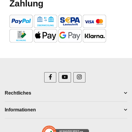
Zahlung
Rechtliches
Informationen
AUSGEZEICHNET
.org