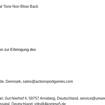
al Tone Non Blow Back
ion zur Erbringung des
rde, Denmark, sales@actionsportgames.com
, Gut Nierhof 4, 59757 Arnsberg, Deutschland, service@umar
ssatal, Deutschland, info@4komma5.de