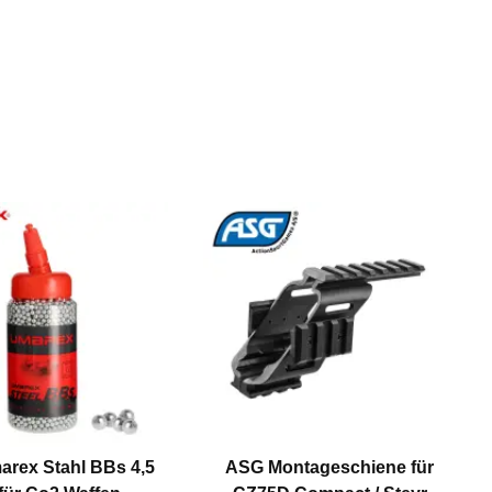
arex Stahl BBs 4,5
ASG Montageschiene für