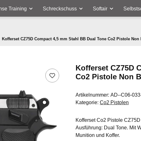
nse Training
Schreckschuss
Softair
Selbsts
Kofferset CZ75D Compact 4,5 mm Stahl BB Dual Tone Co2 Pistole Non 
Kofferset CZ75D 
Co2 Pistole Non B
Artikelnummer:
AD--C06-033
Kategorie:
Co2 Pistolen
Kofferset Co2 Pistole CZ75D
Ausführung: Dual Tone. Mit W
Munition und Koffer.