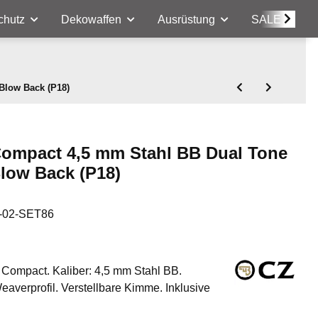
chutz
Dekowaffen
Ausrüstung
SALE
Blow Back (P18)
Compact 4,5 mm Stahl BB Dual Tone
low Back (P18)
-02-SET86
 Compact. Kaliber: 4,5 mm Stahl BB.
eaverprofil. Verstellbare Kimme. Inklusive