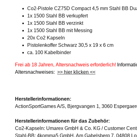
Co2-Pistole CZ75D Compact 4,5 mm Stahl BB Du
1x 1500 Stahl BB verkupfert
1x 1500 Stahl BB verzinkt
1x 1500 Stahl BB mit Messing
20x Co2 Kapseln
Pistolenkoffer Schwarz 30,5 x 19 x 6 cm
ca. 100 Kabelbinder
Frei ab 18 Jahren, Altersnachweis erforderlich!
Informat
Altersnachweises:
>> hier klicken <<
Herstellerinformationen:
ActionSportGames A/S, Bjergvangen 1, 3060 Espergae
Herstellerinformationen für das Zubehör:
Co2-Kapseln: Umarex GmbH & Co. KG / Customer Center
Stahl-BB: 4komma5 GmbH, Am Gabelsberg 7, 04808 Lo