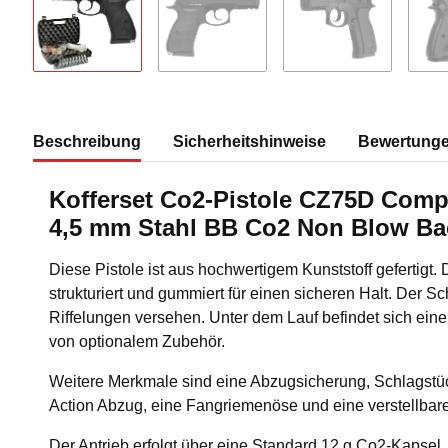
Beschreibung
Sicherheitshinweise
Bewertung
Kofferset Co2-Pistole CZ75D Comp
4,5 mm Stahl BB Co2 Non Blow Ba
Diese Pistole ist aus hochwertigem Kunststoff gefertigt. 
strukturiert und gummiert für einen sicheren Halt. Der Sch
Riffelungen versehen. Unter dem Lauf befindet sich ei
von optionalem Zubehör.
Weitere Merkmale sind eine Abzugsicherung, Schlagstü
Action Abzug, eine Fangriemenöse und eine verstellba
Der Antrieb erfolgt über eine Standard 12 g Co2-Kapsel