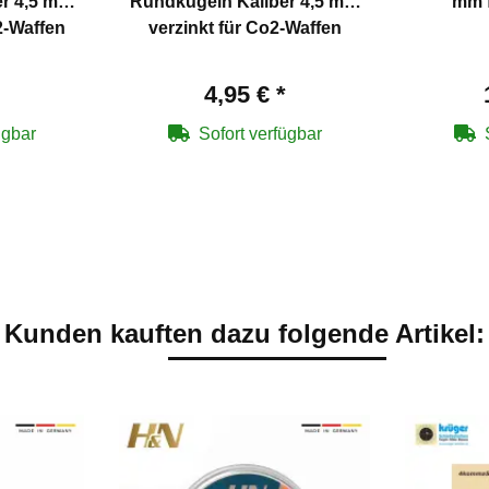
Rundkugeln Kaliber 4,5 mm
mm f
2-Waffen
verzinkt für Co2-Waffen
4,95 €
*
ügbar
Sofort verfügbar
Kunden kauften dazu folgende Artikel: