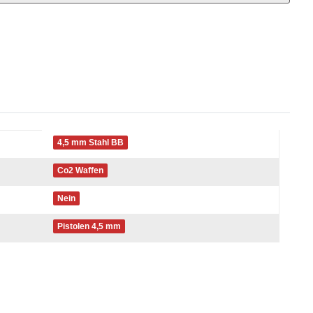
4,5 mm Stahl BB
Co2 Waffen
Nein
Pistolen 4,5 mm