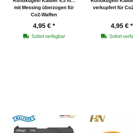
Rundkugeln Kaliber 4,5 mm
Rundkugeln Kaliber 4,5 mm
mit Messing überzogen für
verkupfert für Co
Co2-Waffen
4,95 €
*
4,95 €
*
Sofort verfügbar
Sofort verf