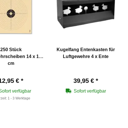
250 Stück
Kugelfang Entenkasten für
hrscheiben 14 x 14
Luftgewehre 4 x Ente
cm
12,95 €
*
39,95 €
*
Sofort verfügbar
Sofort verfügbar
rzeit:
1 - 3 Werktage