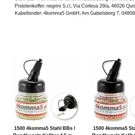
Pistolenkoffer: negrini S.r.l, Via Cortesa 29/a, 46026 Qui
Kabelbinder: 4komma5 GmbH, Am Gabelsberg 7, 04808
1500 4komma5 Stahl BBs /
1500 4komma5 Sta