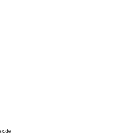
ex.de