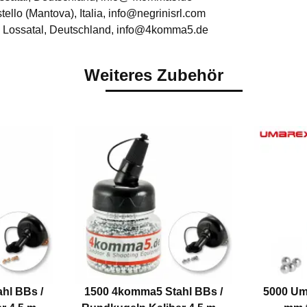
stello (Mantova), Italia, info@negrinisrl.com
 Lossatal, Deutschland, info@4komma5.de
Weiteres Zubehör
hl BBs /
1500 4komma5 Stahl BBs /
5000 Um