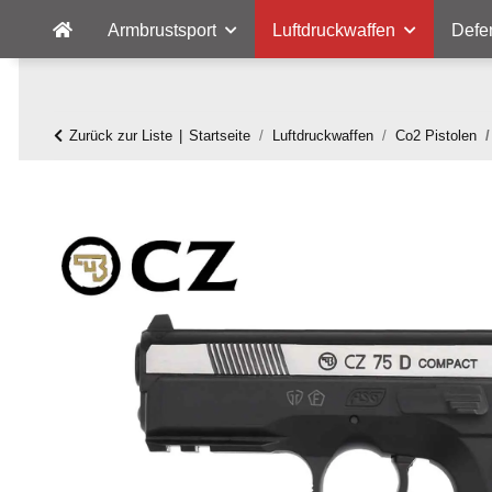
Armbrustsport
Luftdruckwaffen
Defe
Zurück zur Liste
Startseite
Luftdruckwaffen
Co2 Pistolen