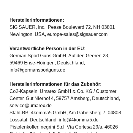
Herstellerinformationen:
SIG SAUER, Inc., Pease Boulevard 72, NH 03801
Newington, USA, europe-sales@sigsauer.com
Verantwortliche Person in der EU:
German Sport Guns GmbH, Auf den Geeren 23,
59469 Ense-Höingen, Deutschland,
info@germansportguns.de
Herstellerinformationen für das Zubehör:
Co2-Kapseln: Umarex GmbH & Co. KG / Customer
Center, Gut Nierhof 4, 59757 Arnsberg, Deutschland,
service@umarex.de
Stahl-BB: 4komma5 GmbH, Am Gabelsberg 7, 04808
Lossatal, Deutschland, info@4komma5.de
Pistolenkoffer: negrini S.r.l, Via Cortesa 29/a, 46026