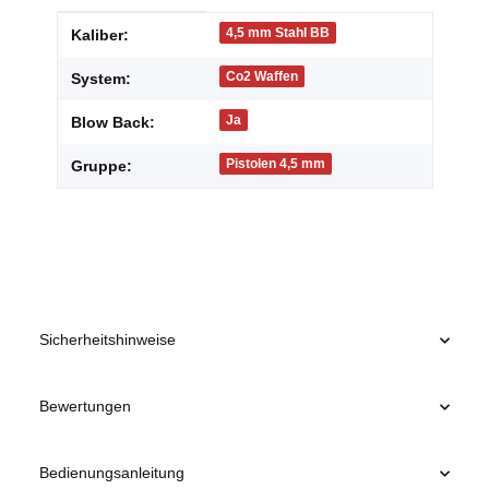
Produkteigenschaft
Wert
4,5 mm Stahl BB
Kaliber:
Co2 Waffen
System:
Ja
Blow Back:
Pistolen 4,5 mm
Gruppe:
Sicherheitshinweise
Bewertungen
Bedienungsanleitung