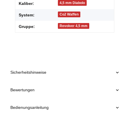
Produkteigenschaft
Wert
4,5 mm Diabolo
Kaliber:
Co2 Waffen
System:
Revolver 4,5 mm
Gruppe:
Sicherheitshinweise
Bewertungen
Bedienungsanleitung