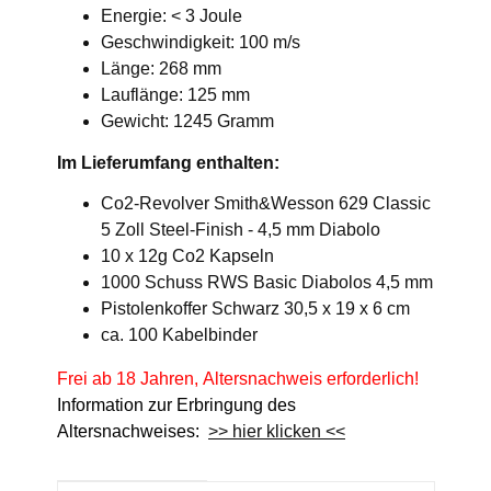
Energie: < 3 Joule
Geschwindigkeit: 100 m/s
Länge: 268 mm
Lauflänge: 125 mm
Gewicht: 1245 Gramm
Im Lieferumfang enthalten:
Co2-Revolver Smith&Wesson 629 Classic
5 Zoll Steel-Finish - 4,5 mm Diabolo
10 x 12g Co2 Kapseln
1000 Schuss RWS Basic Diabolos 4,5 mm
Pistolenkoffer Schwarz 30,5 x 19 x 6 cm
ca. 100 Kabelbinder
Frei ab 18 Jahren, Altersnachweis erforderlich!
Information zur Erbringung des
Altersnachweises:
>> hier klicken <<