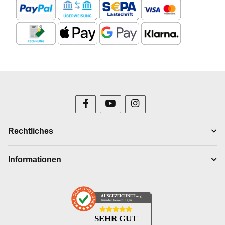
Rechtliches
Informationen
AUSGEZEICHNET
.org
Kundenbewertungen
SEHR GUT