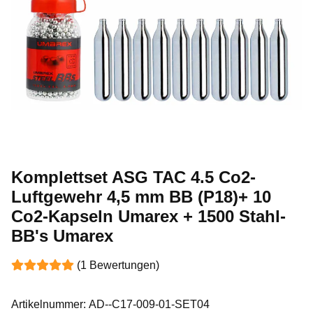
Komplettset ASG TAC 4.5 Co2-
Luftgewehr 4,5 mm BB (P18)+ 10
Co2-Kapseln Umarex + 1500 Stahl-
BB's Umarex
(1 Bewertungen)
Artikelnummer:
AD--C17-009-01-SET04