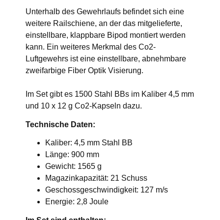
Unterhalb des Gewehrlaufs befindet sich eine
weitere Railschiene, an der das mitgelieferte,
einstellbare, klappbare Bipod montiert werden
kann. Ein weiteres Merkmal des Co2-
Luftgewehrs ist eine einstellbare, abnehmbare
zweifarbige Fiber Optik Visierung.
Im Set gibt es 1500 Stahl BBs im Kaliber 4,5 mm
und 10 x 12 g Co2-Kapseln dazu.
Technische Daten:
Kaliber: 4,5 mm Stahl BB
Länge: 900 mm
Gewicht: 1565 g
Magazinkapazität: 21 Schuss
Geschossgeschwindigkeit: 127 m/s
Energie: 2,8 Joule