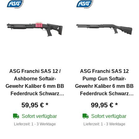
ASG Franchi SAS 12 /
ASG Franchi SAS 12
Ashborne Softair-
Pump Gun Softair-
Gewehr Kaliber 6 mm BB
Gewehr Kaliber 6 mm BB
Federdruck Schwarz
Federdruck Schwarz
(P18)
(P18)
59,95 €
*
99,95 €
*
Sofort verfügbar
Sofort verfügbar
Lieferzeit:
1 - 3 Werktage
Lieferzeit:
1 - 3 Werktage