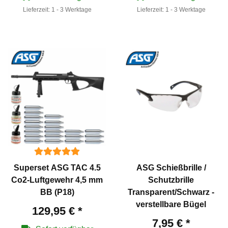
Lieferzeit:
1 - 3 Werktage
Lieferzeit:
1 - 3 Werktage
Superset ASG TAC 4.5
ASG Schießbrille /
Co2-Luftgewehr 4,5 mm
Schutzbrille
BB (P18)
Transparent/Schwarz -
verstellbare Bügel
129,95 €
*
7,95 €
*