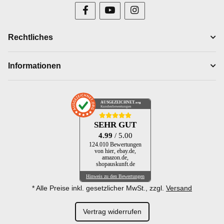
Rechtliches
Informationen
AUSGEZEICHNET
.org
Kundenbewertungen
SEHR GUT
4.99
/ 5.00
124.010 Bewertungen
von hier, ebay.de,
amazon.de,
shopauskunft.de
Hinweis zu den Bewertungen
* Alle Preise inkl. gesetzlicher MwSt., zzgl.
Versand
Vertrag widerrufen