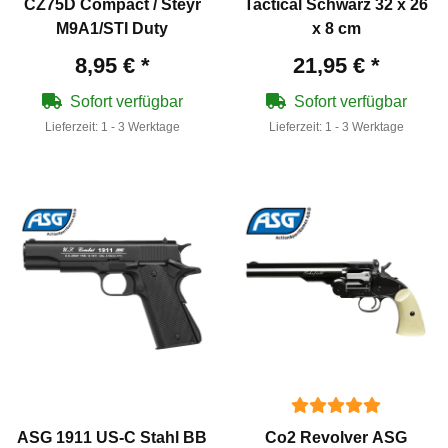
CZ75D Compact / Steyr
Tactical Schwarz 32 x 26
M9A1/STI Duty
x 8 cm
8,95 €
*
21,95 €
*
Sofort verfügbar
Sofort verfügbar
Lieferzeit:
1 - 3 Werktage
Lieferzeit:
1 - 3 Werktage
ASG 1911 US-C Stahl BB
Co2 Revolver ASG