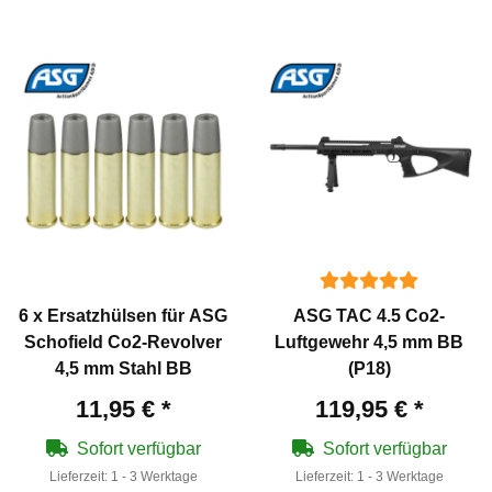
6 x Ersatzhülsen für ASG
ASG TAC 4.5 Co2-
Schofield Co2-Revolver
Luftgewehr 4,5 mm BB
4,5 mm Stahl BB
(P18)
11,95 €
*
119,95 €
*
Sofort verfügbar
Sofort verfügbar
Lieferzeit:
1 - 3 Werktage
Lieferzeit:
1 - 3 Werktage