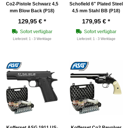
Co2-Pistole Schwarz 4,5
Schofield 6" Plated Steel
mm Blow Back (P18)
4,5 mm Stahl BB (P18)
129,95 €
*
179,95 €
*
Sofort verfügbar
Sofort verfügbar
Lieferzeit:
1 - 3 Werktage
Lieferzeit:
1 - 3 Werktage
Kofferset ASG 1911 US-
Kofferset Co2 Revolver