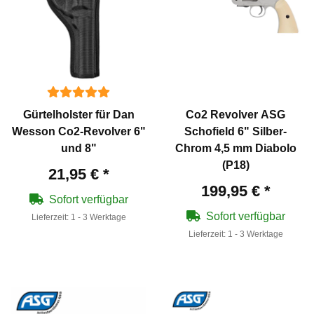
Gürtelholster für Dan
Co2 Revolver ASG
Wesson Co2-Revolver 6"
Schofield 6" Silber-
und 8"
Chrom 4,5 mm Diabolo
(P18)
21,95 €
*
199,95 €
*
Sofort verfügbar
Sofort verfügbar
Lieferzeit:
1 - 3 Werktage
Lieferzeit:
1 - 3 Werktage