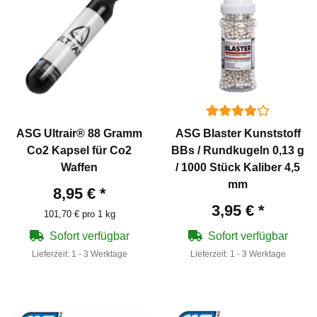
ASG Ultrair® 88 Gramm
ASG Blaster Kunststoff
Co2 Kapsel für Co2
BBs / Rundkugeln 0,13 g
Waffen
/ 1000 Stück Kaliber 4,5
mm
8,95 €
*
3,95 €
*
101,70 € pro 1 kg
Sofort verfügbar
Sofort verfügbar
Lieferzeit:
1 - 3 Werktage
Lieferzeit:
1 - 3 Werktage