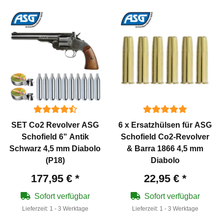
SET Co2 Revolver ASG
6 x Ersatzhülsen für ASG
Schofield 6" Antik
Schofield Co2-Revolver
Schwarz 4,5 mm Diabolo
& Barra 1866 4,5 mm
(P18)
Diabolo
177,95 €
*
22,95 €
*
Sofort verfügbar
Sofort verfügbar
Lieferzeit:
1 - 3 Werktage
Lieferzeit:
1 - 3 Werktage