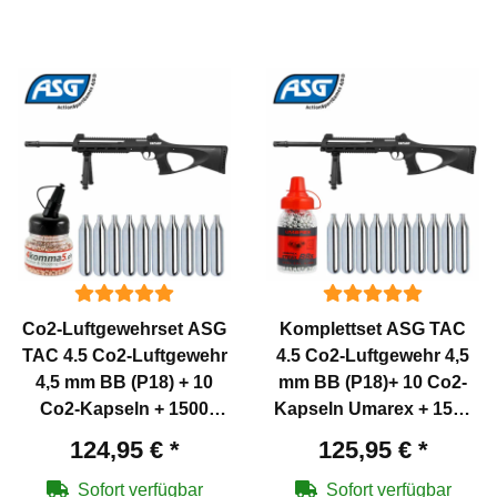
Co2-Luftgewehrset ASG
Komplettset ASG TAC
TAC 4.5 Co2-Luftgewehr
4.5 Co2-Luftgewehr 4,5
4,5 mm BB (P18) + 10
mm BB (P18)+ 10 Co2-
Co2-Kapseln + 1500
Kapseln Umarex + 1500
Stahl-BB's 4komma5
Stahl-BB's Umarex
124,95 €
*
125,95 €
*
Sofort verfügbar
Sofort verfügbar