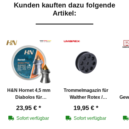
Kunden kauften dazu folgende
Artikel:
H&N Hornet 4,5 mm
Trommelmagazin für
Diabolos für
Walther Rotex /
Gew
Luftgewehre
Umarex 850 M2 in 4,5
1/
23,95 €
*
19,95 €
*
mm
(Sch
Sofort verfügbar
Sofort verfügbar