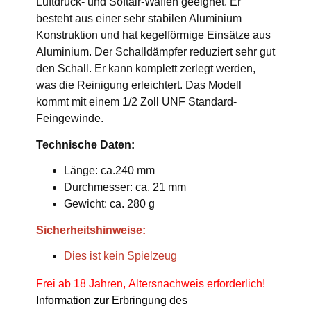
Luftdruck- und Softair-Waffen geeignet. Er
besteht aus einer sehr stabilen Aluminium
Konstruktion und hat kegelförmige Einsätze aus
Aluminium. Der Schalldämpfer reduziert sehr gut
den Schall. Er kann komplett zerlegt werden,
was die Reinigung erleichtert. Das Modell
kommt mit einem 1/2 Zoll UNF Standard-
Feingewinde.
Technische Daten:
Länge: ca.240 mm
Durchmesser: ca. 21 mm
Gewicht: ca. 280 g
Sicherheitshinweise:
Dies ist kein Spielzeug
Frei ab 18 Jahren, Altersnachweis erforderlich!
Information zur Erbringung des