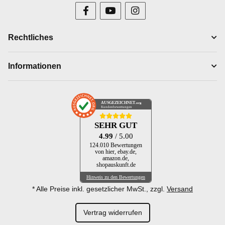
Rechtliches
Informationen
AUSGEZEICHNET
.org
Kundenbewertungen
SEHR GUT
4.99
/ 5.00
124.010 Bewertungen
von hier, ebay.de,
amazon.de,
shopauskunft.de
Hinweis zu den Bewertungen
* Alle Preise inkl. gesetzlicher MwSt., zzgl.
Versand
Vertrag widerrufen