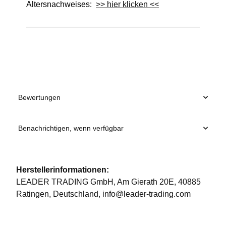
Altersnachweises:
>> hier klicken <<
Produkteigenschaft
Wert
Bewertungen
Benachrichtigen, wenn verfügbar
Herstellerinformationen:
LEADER TRADING GmbH, Am Gierath 20E, 40885
Ratingen, Deutschland, info@leader-trading.com