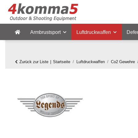
Armbrustsport
Luftdruckwaffen
Defe
Zurück zur Liste
Startseite
Luftdruckwaffen
Co2 Gewehre