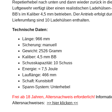
Repetierhebel nach unten und dann wieder zurück in di
Luftgewehr verfügt über einen realistischen Ladehülsen-
BB's im Kaliber 4,5 mm betrieben. Der Antrieb erfolgt d
Lieferumfang sind 10 Ladehülsen enthalten.
Technische Daten:
Länge: 966 mm
Sicherung: manuell
Gewicht: 2526 Gramm
Kaliber: 4,5 mm BB
Schusskapazität: 10 Schuss
Energie: < 7,5 Joule
Lauflänge: 466 mm
Schaft: Kunststoff
Spann-System: Unterhebel
Frei ab 18 Jahren, Altersnachweis erforderlich!
Informat
Altersnachweises:
>> hier klicken <<