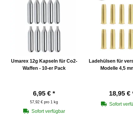
Umarex 12g Kapseln für Co2-
Ladehülsen für ver
Waffen - 10-er Pack
Modelle 4,5 
6,95 €
*
18,95 €
57,92 € pro 1 kg
Sofort verf
Sofort verfügbar