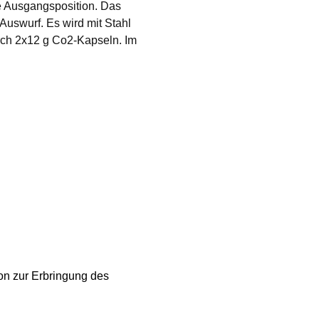
e Ausgangsposition. Das
Auswurf. Es wird mit Stahl
urch 2x12 g Co2-Kapseln. Im
ion zur Erbringung des