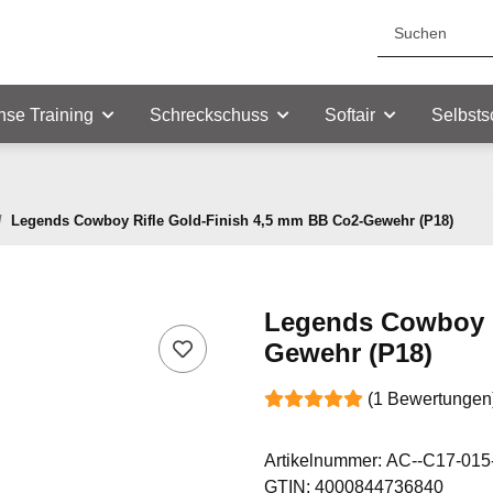
nse Training
Schreckschuss
Softair
Selbsts
Legends Cowboy Rifle Gold-Finish 4,5 mm BB Co2-Gewehr (P18)
Legends Cowboy R
Gewehr (P18)
(1 Bewertungen
Artikelnummer:
AC--C17-015
GTIN:
4000844736840