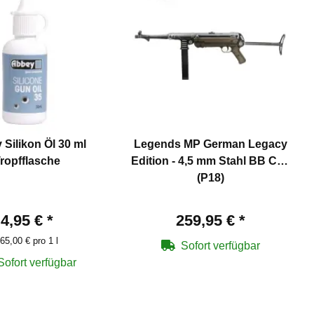
Silikon Öl 30 ml
Legends MP German Legacy
ropfflasche
Edition - 4,5 mm Stahl BB Co2
(P18)
4,95 €
*
259,95 €
*
65,00 € pro 1 l
Sofort verfügbar
Sofort verfügbar