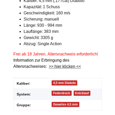
Kaliber: 4,5 mm (.177cal) Diabolo
Kapazität: 1 Schuss
Geschwindigkeit: 160 m/s
Sicherung: manuell
Länge: 930 - 994 mm
Lauflänge: 383 mm
Gewicht: 3305 g
Abzug: Single Action
Frei ab 18 Jahren, Altersnachweis erforderlich!
Information zur Erbringung des
Altersnachweises:
>> hier klicken <<
Produkteigenschaft
Wert
4,5 mm Diabolo
Kaliber:
Federdruck
Knicklauf
System:
Gewehre 4,5 mm
Gruppe: