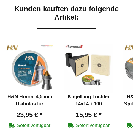
Kunden kauften dazu folgende
Artikel:
H&N Hornet 4,5 mm
Kugelfang Trichter
H&
Diabolos für
14x14 + 100
Spi
Luftgewehre
Zielscheiben + 500
Lu
23,95 €
*
15,95 €
*
Diabolos
Sofort verfügbar
Sofort verfügbar