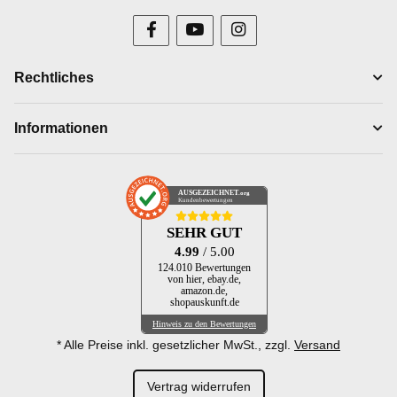
Rechtliches
Informationen
AUSGEZEICHNET
.org
Kundenbewertungen
SEHR GUT
4.99
/ 5.00
124.010 Bewertungen
von hier, ebay.de,
amazon.de,
shopauskunft.de
Hinweis zu den Bewertungen
* Alle Preise inkl. gesetzlicher MwSt., zzgl.
Versand
Vertrag widerrufen