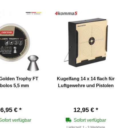
Golden Trophy FT
Kugelfang 14 x 14 flach für
abolos 5,5 mm
Luftgewehre und Pistolen
6,95 €
*
12,95 €
*
Sofort verfügbar
Sofort verfügbar
Lieferzeit:
1 - 3 Werktage