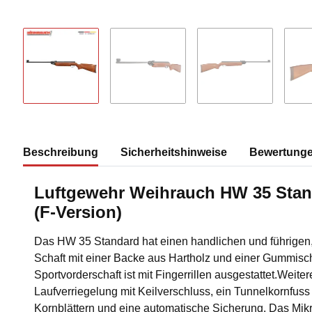
Beschreibung
Sicherheitshinweise
Bewertung
Luftgewehr Weihrauch HW 35 Stan
(F-Version)
Das HW 35 Standard hat einen handlichen und führigen
Schaft mit einer Backe aus Hartholz und einer Gummisc
Sportvorderschaft ist mit Fingerrillen ausgestattet.Weit
Laufverriegelung mit Keilverschluss, ein Tunnelkornfus
Kornblättern und eine automatische Sicherung. Das Mikro