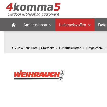
Armbrustsport
Luftdruckwaffen
Defe
Zurück zur Liste
Startseite
Luftdruckwaffen
Luftgewehre