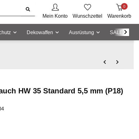
0
Mein Konto
Wunschzettel
Warenkorb
chutz
Dekowaffen
Ausrüstung
SALE
auch HW 35 Standard 5,5 mm (P18)
04