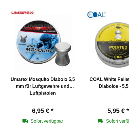
Umarex Mosquito Diabolo 5,5
COAL White Pellet
mm für Luftgewehre und
Diabolos - 5,
Luftpistolen
6,95 €
*
5,95 €
*
Sofort verfügbar
Sofort verf