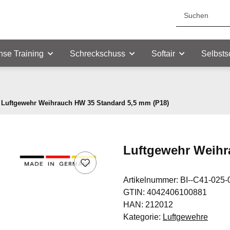
nse Training
Schreckschuss
Softair
Selbsts
Luftgewehr Weihrauch HW 35 Standard 5,5 mm (P18)
Luftgewehr Weihr
Artikelnummer:
BI--C41-025-
GTIN:
4042406100881
HAN:
212012
Kategorie:
Luftgewehre