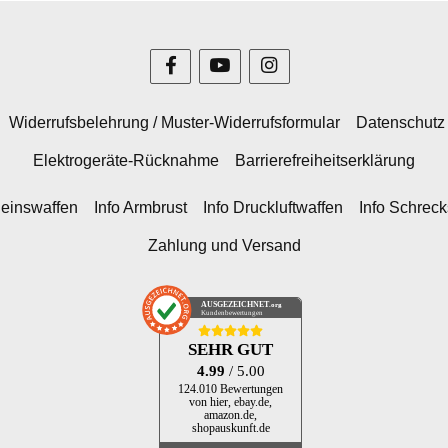
Widerrufsbelehrung / Muster-Widerrufsformular
Datenschutz
Elektrogeräte-Rücknahme
Barrierefreiheitserklärung
heinswaffen
Info Armbrust
Info Druckluftwaffen
Info Schrec
Zahlung und Versand
AUSGEZEICHNET
.org
Kundenbewertungen
SEHR GUT
4.99
/ 5.00
124.010 Bewertungen
von hier, ebay.de,
amazon.de,
shopauskunft.de