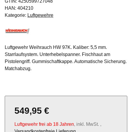
GTIN:
4250599727048
HAN:
404210
Kategorie:
Luftgewehre
Luftgewehr Weihrauch HW 97K. Kaliber: 5,5 mm.
Starrlaufsystem. Unterhebelspanner. Fischhaut am
Pistolengriff. Gummischaftkappe. Automatische Sicherung.
Matchabzug.
549,95 €
Luftgewehr frei ab 18 Jahren
, inkl. MwSt. ,
Versandkostenfreie Lieferung