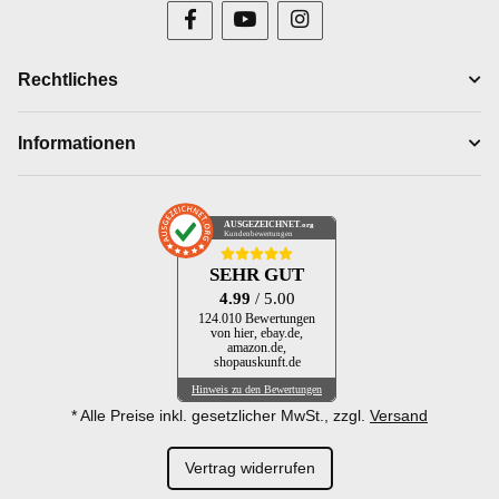
Rechtliches
Informationen
AUSGEZEICHNET
.org
Kundenbewertungen
SEHR GUT
4.99
/ 5.00
124.010 Bewertungen
von hier, ebay.de,
amazon.de,
shopauskunft.de
Hinweis zu den Bewertungen
* Alle Preise inkl. gesetzlicher MwSt., zzgl.
Versand
Vertrag widerrufen