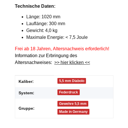
Technische Daten:
Länge: 1020 mm
Lauflänge: 300 mm
Gewicht: 4,0 kg
Maximale Energie: < 7,5 Joule
Frei ab 18 Jahren, Altersnachweis erforderlich!
Information zur Erbringung des
Altersnachweises:
>> hier klicken <<
Produkteigenschaft
Wert
5,5 mm Diabolo
Kaliber:
Federdruck
System:
Gewehre 5,5 mm
Gruppe:
Made in Germany