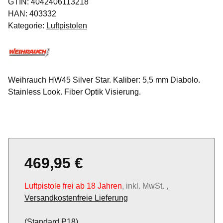
GTIN:
4042406113218
HAN:
403332
Kategorie:
Luftpistolen
Weihrauch HW45 Silver Star. Kaliber: 5,5 mm Diabolo.
Stainless Look. Fiber Optik Visierung.
469,95 €
Luftpistole frei ab 18 Jahren
, inkl. MwSt. ,
Versandkostenfreie Lieferung
(Standard P18)