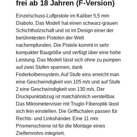
frei ab 18 Jahren (F-Version)
Einzelschuss-Luftpistole im Kaliber 5,5 mm
Diabolo. Das Modell hat einen schwarz-grauen
Schichtholzschaft und ist im Design einer der
berühmtesten Pistolen der Welt
nachempfunden. Die Pistole kommt in sehr
kompakter Baugröße und verfügt über eine hohe
Leistung. Das Modell lässt sich ohne zu pumpen
auf zwei Stufen spannen, dank
Federkolbensystem. Auf Stufe eins erreicht man
eine Geschwindigkeit von 105 m/s und auf Stufe
2 eine Geschwindigkeit von 130 m/s. Der
Druckpunktabzug ist matchähnlich verstellbar.
Das Mikrometervisier mit Truglo Fiberoptik lässt
sich fein einstellen. Die Griffschalen passen für
Rechts- und Linkshänder. Eine 11 mm
Prismenschiene ist für die Montage eines
Zielfernrohrs integriert.