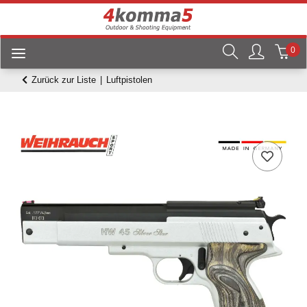
0
Zurück zur Liste
Luftpistolen