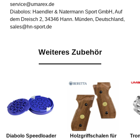
service@umarex.de
Diabolos: Haendler & Natermann Sport GmbH, Auf
dem Dreisch 2, 34346 Hann. Münden, Deutschland,
sales@hn-sport.de
Weiteres Zubehör
Diabolo Speedloader
Holzgriffschalen für
Tro