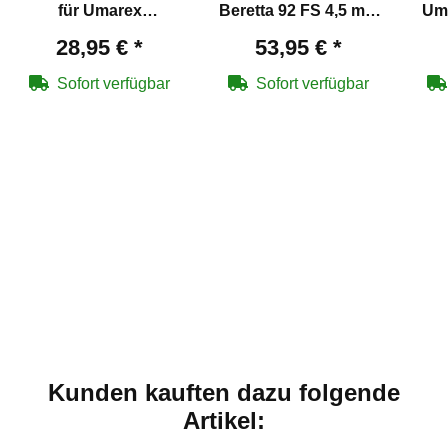
für Umarex
Beretta 92 FS 4,5 mm
Um
Trommelmagazine
Diabolo
4
28,95 €
*
53,95 €
*
Sofort verfügbar
Sofort verfügbar
Kunden kauften dazu folgende
Artikel: