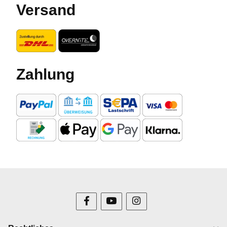
Versand
Zahlung