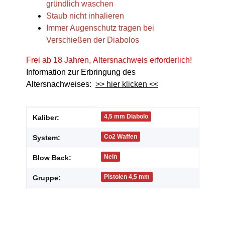
gründlich waschen
Staub nicht inhalieren
Immer Augenschutz tragen bei
Verschießen der Diabolos
Frei ab 18 Jahren, Altersnachweis erforderlich!
Information zur Erbringung des
Altersnachweises:
>> hier klicken <<
Produkteigenschaft
Wert
4,5 mm Diabolo
Kaliber:
Co2 Waffen
System:
Nein
Blow Back:
Pistolen 4,5 mm
Gruppe: