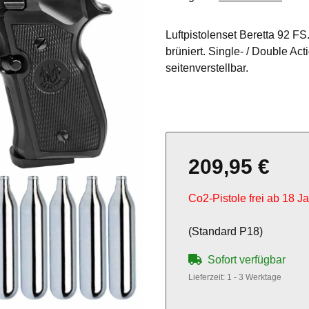
Luftpistolenset Beretta 92 FS
brüniert. Single- / Double A
seitenverstellbar.
209,95 €
Co2-Pistole frei ab 18 J
(Standard P18)
Sofort verfügbar
Lieferzeit:
1 - 3 Werktage