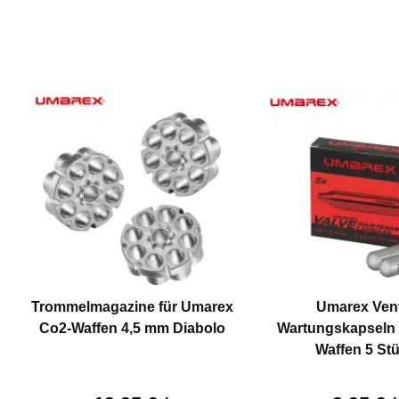
Trommelmagazine für Umarex
Umarex Vent
Co2-Waffen 4,5 mm Diabolo
Wartungskapseln 
Waffen 5 St