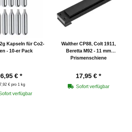
2g Kapseln für Co2-
Walther CP88, Colt 1911,
en - 10-er Pack
Beretta M92 - 11 mm
Prismenschiene
6,95 €
*
17,95 €
*
7,92 € pro 1 kg
Sofort verfügbar
Sofort verfügbar