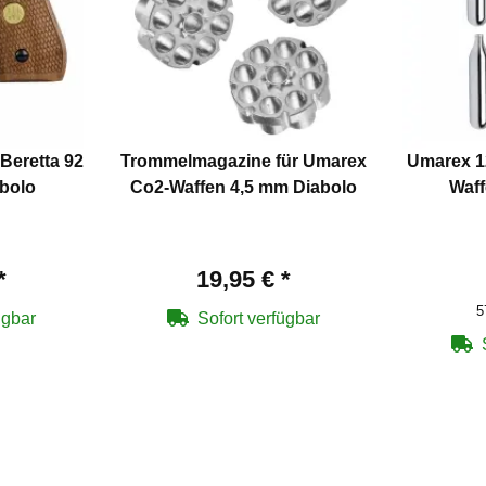
 Beretta 92
Trommelmagazine für Umarex
Umarex 1
bolo
Co2-Waffen 4,5 mm Diabolo
Waff
*
19,95 €
*
5
ügbar
Sofort verfügbar