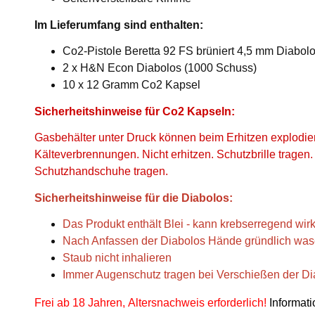
Im Lieferumfang sind enthalten:
Co2-Pistole Beretta 92 FS brüniert 4,5 mm Diabol
2 x H&N Econ Diabolos (1000 Schuss)
10 x 12 Gramm Co2 Kapsel
Sicherheitshinweise für Co2 Kapseln:
Gasbehälter unter Druck können beim Erhitzen explodie
Kälteverbrennungen. Nicht erhitzen. Schutzbrille tragen
Schutzhandschuhe tragen.
Sicherheitshinweise für die Diabolos:
Das Produkt enthält Blei - kann krebserregend wir
Nach Anfassen der Diabolos Hände gründlich wa
Staub nicht inhalieren
Immer Augenschutz tragen bei Verschießen der Di
Frei ab 18 Jahren, Altersnachweis erforderlich!
Informat