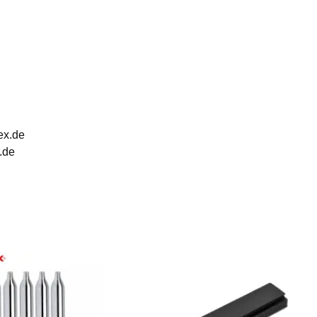
ex.de
.de