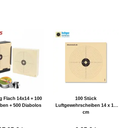
g Flach 14x14 + 100
100 Stück
iben + 500 Diabolos
Luftgewehrscheiben 14 x 14
cm