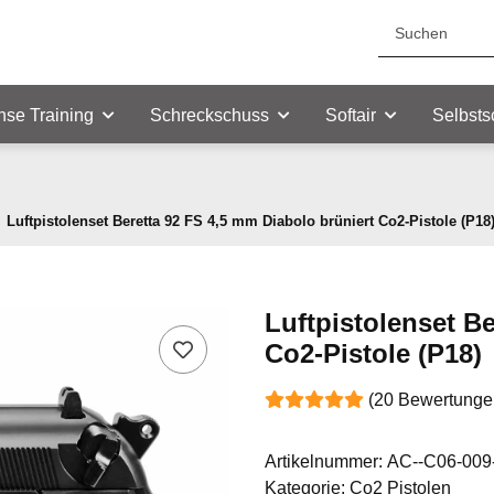
nse Training
Schreckschuss
Softair
Selbsts
Luftpistolenset Beretta 92 FS 4,5 mm Diabolo brüniert Co2-Pistole (P18
Luftpistolenset B
Co2-Pistole (P18)
(20 Bewertunge
Artikelnummer:
AC--C06-009
Kategorie:
Co2 Pistolen