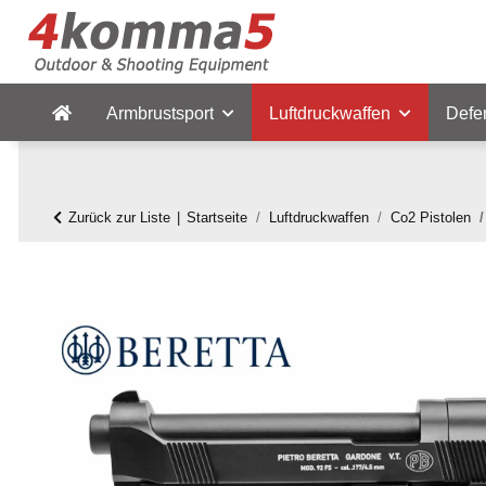
Armbrustsport
Luftdruckwaffen
Defe
Zurück zur Liste
Startseite
Luftdruckwaffen
Co2 Pistolen