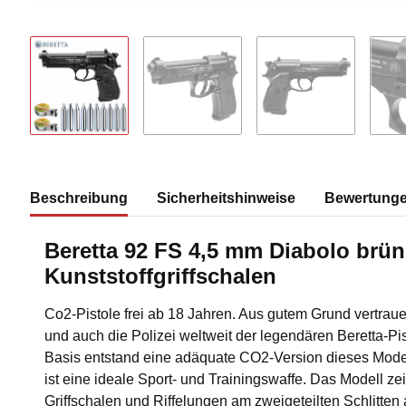
Beschreibung
Sicherheitshinweise
Bewertung
Beretta 92 FS 4,5 mm Diabolo brün
Kunststoffgriffschalen
Co2-Pistole frei ab 18 Jahren. Aus gutem Grund vertrau
und auch die Polizei weltweit der legendären Beretta-Pi
Basis entstand eine adäquate CO2-Version dieses Mode
ist eine ideale Sport- und Trainingswaffe. Das Modell zei
Griffschalen und Riffelungen am zweigeteilten Schlitten