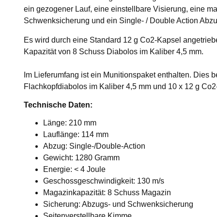
ein gezogener Lauf, eine einstellbare Visierung, eine m
Schwenksicherung und ein Single- / Double Action Abzu
Es wird durch eine Standard 12 g Co2-Kapsel angetrieb
Kapazität von 8 Schuss Diabolos im Kaliber 4,5 mm.
Im Lieferumfang ist ein Munitionspaket enthalten. Die
Flachkopfdiabolos im Kaliber 4,5 mm und 10 x 12 g Co
Technische Daten:
Länge: 210 mm
Lauflänge: 114 mm
Abzug: Single-/Double-Action
Gewicht: 1280 Gramm
Energie: < 4 Joule
Geschossgeschwindigkeit: 130 m/s
Magazinkapazität: 8 Schuss Magazin
Sicherung: Abzugs- und Schwenksicherung
Seitenverstellbare Kimme