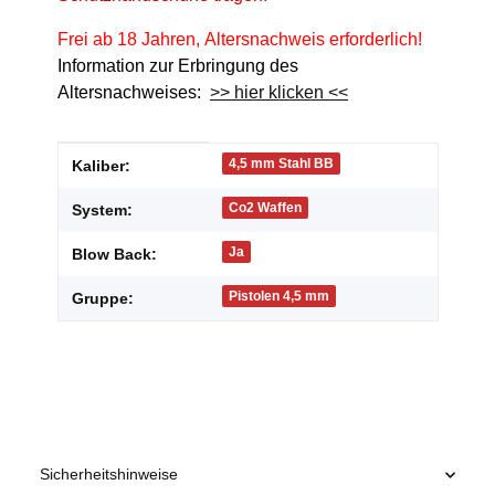
Frei ab 18 Jahren, Altersnachweis erforderlich!
Information zur Erbringung des
Altersnachweises:
>> hier klicken <<
Produkteigenschaft
Wert
4,5 mm Stahl BB
Kaliber:
Co2 Waffen
System:
Ja
Blow Back:
Pistolen 4,5 mm
Gruppe:
Sicherheitshinweise