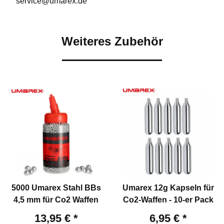
service@umarex.de
Weiteres Zubehör
5000 Umarex Stahl BBs
Umarex 12g Kapseln für
4,5 mm für Co2 Waffen
Co2-Waffen - 10-er Pack
13,95 €
*
6,95 €
*