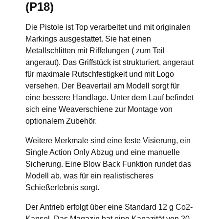
(P18)
Die Pistole ist Top verarbeitet und mit originalen
Markings ausgestattet. Sie hat einen
Metallschlitten mit Riffelungen ( zum Teil
angeraut). Das Griffstück ist strukturiert, angeraut
für maximale Rutschfestigkeit und mit Logo
versehen. Der Beavertail am Modell sorgt für
eine bessere Handlage. Unter dem Lauf befindet
sich eine Weaverschiene zur Montage von
optionalem Zubehör.
Weitere Merkmale sind eine feste Visierung, ein
Single Action Only Abzug und eine manuelle
Sicherung. Eine Blow Back Funktion rundet das
Modell ab, was für ein realistischeres
Schießerlebnis sorgt.
Der Antrieb erfolgt über eine Standard 12 g Co2-
Kapsel. Das Magazin hat eine Kapazität von 20