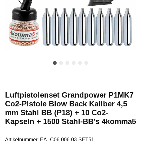
Luftpistolenset Grandpower P1MK7
Co2-Pistole Blow Back Kaliber 4,5
mm Stahl BB (P18) + 10 Co2-
Kapseln + 1500 Stahl-BB's 4komma5
Artikelnummer:
EA--C06-006-03-SET51