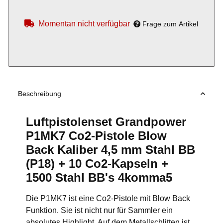
Momentan nicht verfügbar
Frage zum Artikel
Beschreibung
Luftpistolenset Grandpower
P1MK7 Co2-Pistole Blow
Back Kaliber 4,5 mm Stahl BB
(P18) + 10 Co2-Kapseln +
1500 Stahl BB's 4komma5
Die P1MK7 ist eine Co2-Pistole mit Blow Back
Funktion. Sie ist nicht nur für Sammler ein
absolutes Highlight. Auf dem Metallschlitten ist