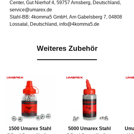
Center, Gut Nierhof 4, 59757 Arnsberg, Deutschland,
service@umarex.de
Stahl-BB: 4komma5 GmbH, Am Gabelsberg 7, 04808
Lossatal, Deutschland, info@4komma5.de
Weiteres Zubehör
1500 Umarex Stahl
5000 Umarex Stahl
Uma