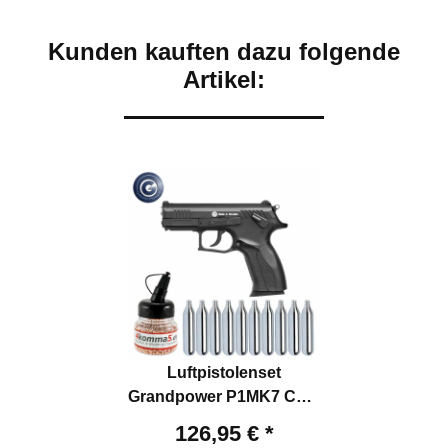
Kunden kauften dazu folgende
Artikel:
Luftpistolenset
Grandpower P1MK7 Co2-
Pistole Blow Back
126,95 €
*
Kaliber 4,5 mm Stahl BB