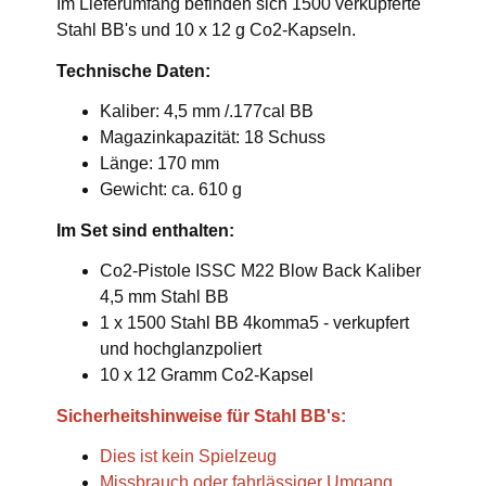
Im Lieferumfang befinden sich 1500 verkupferte
Stahl BB's und 10 x 12 g Co2-Kapseln.
Technische Daten:
Kaliber: 4,5 mm /.177cal BB
Magazinkapazität: 18 Schuss
Länge: 170 mm
Gewicht: ca. 610 g
Im Set sind enthalten:
Co2-Pistole ISSC M22 Blow Back Kaliber
4,5 mm Stahl BB
1 x 1500 Stahl BB 4komma5 - verkupfert
und hochglanzpoliert
10 x 12 Gramm Co2-Kapsel
Sicherheitshinweise für Stahl BB's:
Dies ist kein Spielzeug
Missbrauch oder fahrlässiger Umgang