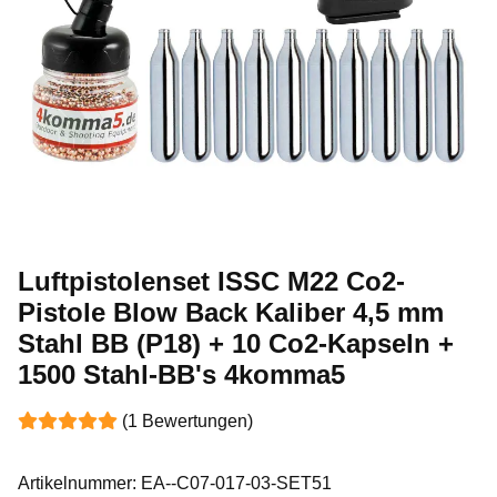
Luftpistolenset ISSC M22 Co2-
Pistole Blow Back Kaliber 4,5 mm
Stahl BB (P18) + 10 Co2-Kapseln +
1500 Stahl-BB's 4komma5
(1 Bewertungen)
Artikelnummer:
EA--C07-017-03-SET51