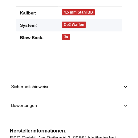
Produkteigenschaft
Wert
4,5 mm Stahl BB
Kaliber:
Co2 Waffen
System:
Ja
Blow Back:
Sicherheitshinweise
Bewertungen
Herstellerinformationen: