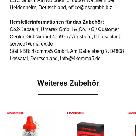
ESC GmbH, Am Rotbuehl 3, 89564 Nattheim bei
Heidenheim, Deutschland, office@escgmbh.biz
Herstellerinformationen für das Zubehör:
Co2-Kapseln: Umarex GmbH & Co. KG / Customer
Center, Gut Nierhof 4, 59757 Arnsberg, Deutschland,
service@umarex.de
Stahl-BB: 4komma5 GmbH, Am Gabelsberg 7, 04808
Lossatal, Deutschland, info@4komma5.de
Weiteres Zubehör