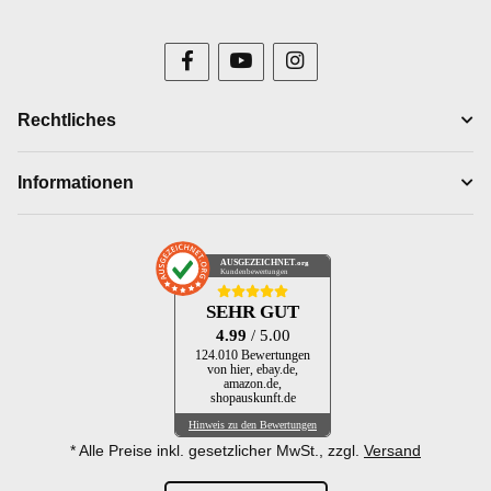
Rechtliches
Informationen
AUSGEZEICHNET
.org
Kundenbewertungen
SEHR GUT
4.99
/ 5.00
124.010 Bewertungen
von hier, ebay.de,
amazon.de,
shopauskunft.de
Hinweis zu den Bewertungen
* Alle Preise inkl. gesetzlicher MwSt., zzgl.
Versand