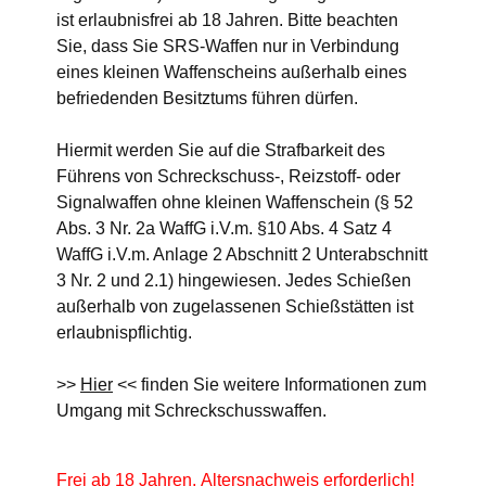
ist erlaubnisfrei ab 18 Jahren. Bitte beachten
Sie, dass Sie SRS-Waffen nur in Verbindung
eines kleinen Waffenscheins außerhalb eines
befriedenden Besitztums führen dürfen.
Hiermit werden Sie auf die Strafbarkeit des
Führens von Schreckschuss-, Reizstoff- oder
Signalwaffen ohne kleinen Waffenschein (§ 52
Abs. 3 Nr. 2a WaffG i.V.m. §10 Abs. 4 Satz 4
WaffG i.V.m. Anlage 2 Abschnitt 2 Unterabschnitt
3 Nr. 2 und 2.1) hingewiesen. Jedes Schießen
außerhalb von zugelassenen Schießstätten ist
erlaubnispflichtig.
>>
Hier
<< finden Sie weitere Informationen zum
Umgang mit Schreckschusswaffen.
Frei ab 18 Jahren, Altersnachweis erforderlich!