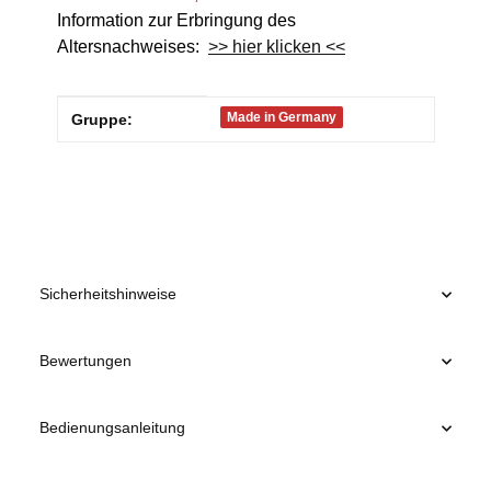
Information zur Erbringung des
Altersnachweises:
>> hier klicken <<
Produkteigenschaft
Wert
Made in Germany
Gruppe:
Sicherheitshinweise
Bewertungen
Bedienungsanleitung