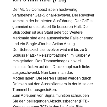
Der ME 38 Compact ist ein hochwertig
verarbeiteter Gas-Signal-Revolver. Der Revolver
kommt in der brünierten Ausführung. Der Griff ist
gummiert und struktiert für besseren Halt. Der
Stoßboden ist aus Stahl gefertigt. Weitere
Merkmale sind eine automatische Fallsicherung
und ein Single-/Double Action Abzug.
Der Schreckschussrevolver wird mit bis zu 5
Schuss Platz- / Reizstoffpatronen im Kaliber 9
mm geladen. Das Trommelmagazin wird
mittels drücken auf den Druckknopf nach links
ausgeschwenkt. Nun kann man das
Modell laden. Die leeren Hülsen werden durch
Drücken auf den Ausstoßerstern in der Mitte der
Trommel herausgestoßen.
Zum Abfeuern von Signalmunition schrauben
Sie den beiliegenden Abschussbecher (PTB-
Kennzeichnung 797) in den Lauf ein. Bitte