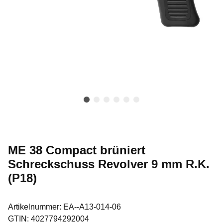
ME 38 Compact brüniert
Schreckschuss Revolver 9 mm R.K.
(P18)
Artikelnummer:
EA--A13-014-06
GTIN:
4027794292004