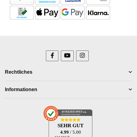
Rechtliches
Informationen
AUSGEZEICHNET
.org
Kundenbewertungen
SEHR GUT
4.99
/ 5.00