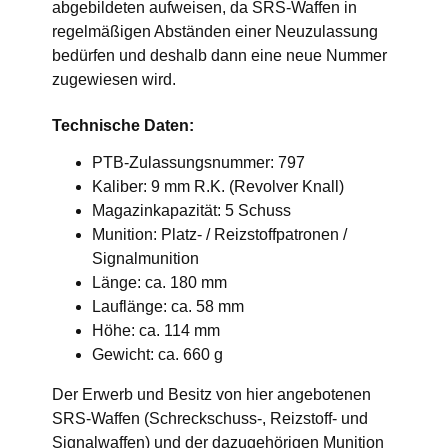
abgebildeten aufweisen, da SRS-Waffen in
regelmäßigen Abständen einer Neuzulassung
bedürfen und deshalb dann eine neue Nummer
zugewiesen wird.
Technische Daten:
PTB-Zulassungsnummer: 797
Kaliber: 9 mm R.K. (Revolver Knall)
Magazinkapazität: 5 Schuss
Munition: Platz- / Reizstoffpatronen /
Signalmunition
Länge: ca. 180 mm
Lauflänge: ca. 58 mm
Höhe: ca. 114 mm
Gewicht: ca. 660 g
Der Erwerb und Besitz von hier angebotenen
SRS-Waffen (Schreckschuss-, Reizstoff- und
Signalwaffen) und der dazugehörigen Munition