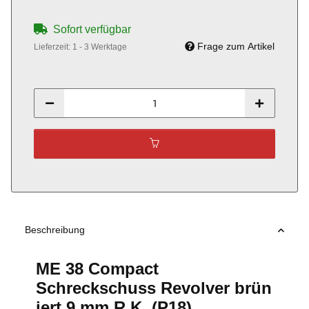
Sofort verfügbar
Frage zum Artikel
Lieferzeit:
1 - 3 Werktage
Beschreibung
ME 38 Compact
Schreckschuss Revolver brün
iert 9 mm R.K. (P18)