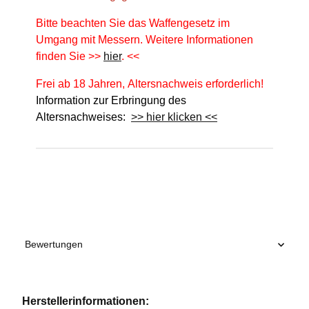
Bitte beachten Sie das Waffengesetz im
Umgang mit Messern. Weitere Informationen
finden Sie >>
hier
. <<
Frei ab 18 Jahren, Altersnachweis erforderlich!
Information zur Erbringung des
Altersnachweises:
>> hier klicken <<
Produkteigenschaft
Wert
Bewertungen
Herstellerinformationen: