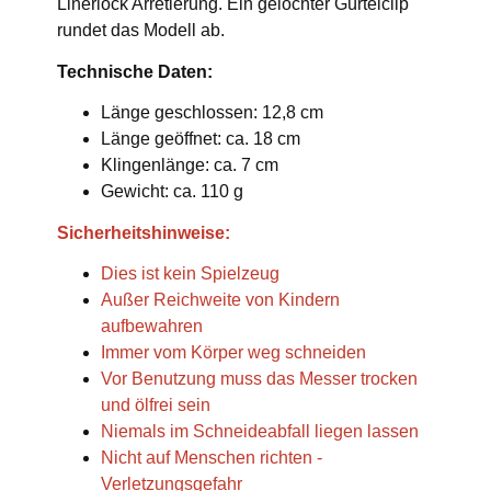
Linerlock Arretierung. Ein gelochter Gürtelclip
rundet das Modell ab.
Technische Daten:
Länge geschlossen: 12,8 cm
Länge geöffnet: ca. 18 cm
Klingenlänge: ca. 7 cm
Gewicht: ca. 110 g
Sicherheitshinweise:
Dies ist kein Spielzeug
Außer Reichweite von Kindern
aufbewahren
Immer vom Körper weg schneiden
Vor Benutzung muss das Messer trocken
und ölfrei sein
Niemals im Schneideabfall liegen lassen
Nicht auf Menschen richten -
Verletzungsgefahr