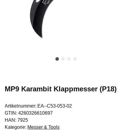
MP9 Karambit Klappmesser (P18)
Artikelnummer:
EA--C53-053-02
GTIN:
4260326610697
HAN:
7925
Kategorie:
Messer & Tools