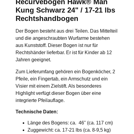
Recurvebogen Hawk® Man
Kung Schwarz 24" / 17-21 lbs
Rechtshandbogen
Der Bogen besteht aus drei Teilen. Das Mittelteil
und die angeschraubten Wurfarme bestehen
aus Kunststoff. Dieser Bogen ist nur für
Rechtshänder lieferbar. Er ist für Kinder ab 12
Jahren geeignet.
Zum Lieferumfang gehören ein Bogenköcher, 2
Pfeile, ein Fingertab, ein Armschutz und ein
Visier mit einem Zielstift. Als besonderes
Highlight verfügt dieser Bogen über eine
integrierte Pfeilauflage.
Technische Daten:
Länge des Bogens: ca. 46" (ca. 117 cm)
Zuggewicht: ca. 17-21 lbs (ca. 8-9,5 kg)