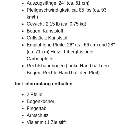
Auszugslänge: 24" (ca. 61 cm)
Pfeilgeschwindigkeit: ca. 85 fps (ca. 93
km/h)
Gewicht: 2,15 lb (ca. 0,75 kg)
Bogen: Kunststoff
Griffstück: Kunststoff
Empfohlene Pfeile: 26" (ca. 66 cm) und 28"
(ca. 71 cm) Holz-, Fiberglas oder
Carbonpfeile
Rechtshandbogen (Linke Hand hält den
Bogen, Rechte Hand hält den Pfeil)
Im Lieferumfang enthalten:
2 Pfeile
Bogenköcher
Fingertab
Armschutz
Visier mit 1 Zielstift