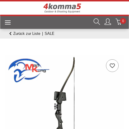
0
Zurück zur Liste
SALE