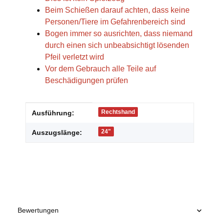
Beim Schießen darauf achten, dass keine
Personen/Tiere im Gefahrenbereich sind
Bogen immer so ausrichten, dass niemand
durch einen sich unbeabsichtigt lösenden
Pfeil verletzt wird
Vor dem Gebrauch alle Teile auf
Beschädigungen prüfen
Produkteigenschaft
Wert
Rechtshand
Ausführung:
24"
Auszugslänge:
Bewertungen