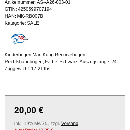
Artikelnummer:
AS--A26-003-01
GTIN:
4250599707194
HAN:
MK-RB007B
Kategorie:
SALE
Kinderbogen Man Kung Recurvebogen,
Rechtshandbogen, Farbe: Schwarz, Auszugslänge: 24",
Zuggewicht: 17-21 lbs
20,00 €
inkl. 19% MwSt. , zzgl.
Versand