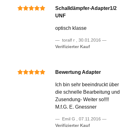
Schalldämpfer-Adapter1/2
UNF
optisch klasse
toralf r
,
30.01.2016
Verifizierter Kauf
Bewertung Adapter
Ich bin sehr beeindruckt über
die schnelle Bearbeitung und
Zusendung- Weiter so!!!!
M.f.G. E. Gnessner
Emil G
,
07.11.2016
Verifizierter Kauf