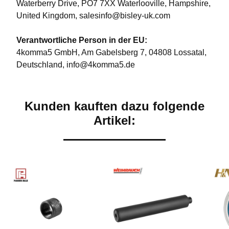
Waterberry Drive, PO7 7XX Waterlooville, Hampshire,
United Kingdom, salesinfo@bisley-uk.com
Verantwortliche Person in der EU:
4komma5 GmbH, Am Gabelsberg 7, 04808 Lossatal,
Deutschland, info@4komma5.de
Kunden kauften dazu folgende
Artikel: