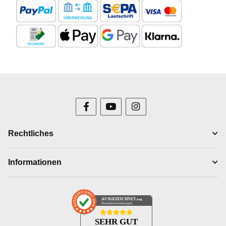
Rechtliches
Informationen
AUSGEZEICHNET
.org
Kundenbewertungen
SEHR GUT