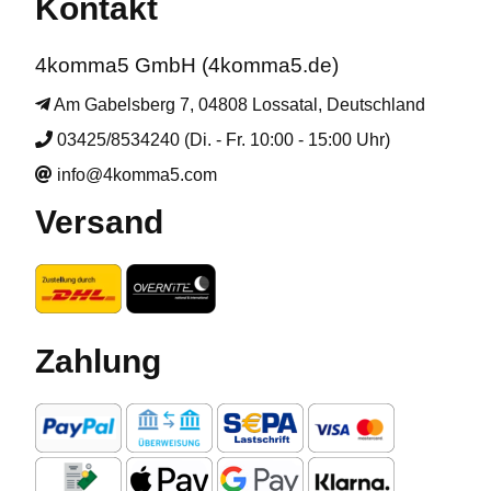
Kontakt
4komma5 GmbH (4komma5.de)
Am Gabelsberg 7, 04808 Lossatal, Deutschland
03425/8534240 (Di. - Fr. 10:00 - 15:00 Uhr)
info@4komma5.com
Versand
Zahlung