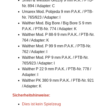
Smith & Wesson Grizzly 9 mm R.K. / PTB-
Nr. 894 / Adapter: C
Umarex Mod. Pobjeda 9 mm P.A.K. / PTB-
Nr. 765/923 / Adapter: I
Walther Mod. Big Bore / Big Bore S 9 mm
P.A.K. / PTB-Nr. 774 / Adapter: K
Walther Mod. P 88-9 9 mm P.A.K. / PTB-Nr.
764 / Adapter: K
Walther Mod. P 99 9 mm P.A.K. / PTB-Nr.
762 / Adapter: I
Walther Mod. PP 9 mm P.A.K. / PTB-Nr.
765/923 / Adapter: I
Walther P 22 9 mm P.A.K. / PTB-Nr. 778 /
Adapter: I
Walther PK 380 9 mm P.A.K. / PTB-Nr. 921
/ Adapter: K
Sicherheitshinweise:
Dies ist kein Spielzeug