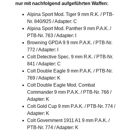
nur mit nachfolgend aufgeführten Waffen:
Alpina Sport Mod. Tiger 9 mm R.K. / PTB-
Nr. 840/925 / Adapter: C
Alpina Sport Mod. Panther 9 mm P.A.K. /
PTB-Nr. 763 / Adapter: I
Browning GPDA 9 9 mm P.A.K. / PTB-Nr.
772 / Adapter: I
Colt Detective Spec. 9 mm R.K. / PTB-Nr.
841 / Adapter: C
Colt Double Eagle 9 mm P.A.K. / PTB-Nr.
769 / Adapter: K
Colt Double Eagle Mod. Combat
Commander 9 mm P.A.K. / PTB-Nr. 766 /
Adapter: K
Colt Gold Cup 9 mm P.A.K. / PTB-Nr. 774 /
Adapter: K
Colt Government 1911 A1 9 mm P.A.K. /
PTB-Nr. 774 / Adapter: K