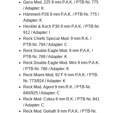
Geco Mod. 225 9 mm P.A.K. / PTB-Nr. 775
/ Adapter: K
Hämmerli P26 9 mm P.A.K. / PTB-Nr. 775 /
Adapter: K
Heckler & Koch P30 9 mm P.A.K. / PTB-Nr.
912 / Adapter: I
Reck Chiefs Special Mod. 9 mm R.K. /
PTB-Nr. 794 / Adapter: C
Reck Double Eagle Mod. 9 mm P.A.K. /
PTB-Nr. 769 / Adapter: K
Reck Double Eagle Mod. Mini 9 mm P.A.K.
/ PTB-Nr. 766 / Adapter: K
Reck Miami Mod. 92 F 9 mm P.A.K. / PTB-
Nr. 773/924 / Adapter: K
Reck Mod. Agent 9 mm R.K. / PTB-Nr.
840/925 / Adapter: C
Reck Mod. Cobra 9 mm R.K. / PTB-Nr. 841
/ Adapter: C
Reck Mod. Goliath 9 mm P.A.K. / PTB-Nr.