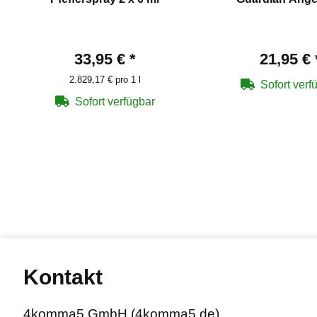
33,95 €
*
21,95 €
2.829,17 € pro 1 l
Sofort verf
Sofort verfügbar
Kontakt
4komma5 GmbH (4komma5.de)