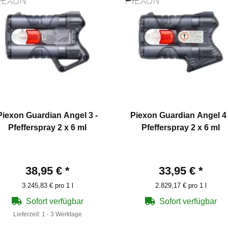
Piexon Guardian Angel 3 -
Piexon Guardian Angel 4 
Pfefferspray 2 x 6 ml
Pfefferspray 2 x 6 ml
38,95 €
*
33,95 €
*
3.245,83 € pro 1 l
2.829,17 € pro 1 l
Sofort verfügbar
Sofort verfügbar
Lieferzeit:
1 - 3 Werktage