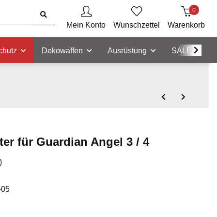
0
Mein Konto
Wunschzettel
Warenkorb
chutz
Dekowaffen
Ausrüstung
SALE
er für Guardian Angel 3 / 4
)
-05