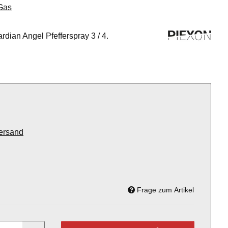
-Gas
rdian Angel Pfefferspray 3 / 4.
ersand
Frage zum Artikel