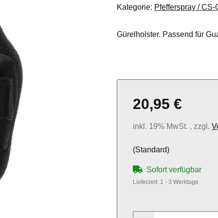
Kategorie:
Pfefferspray / CS
Gürelholster. Passend für Gua
20,95 €
inkl. 19% MwSt. , zzgl.
V
(Standard)
Sofort verfügbar
Lieferzeit:
1 - 3 Werktage