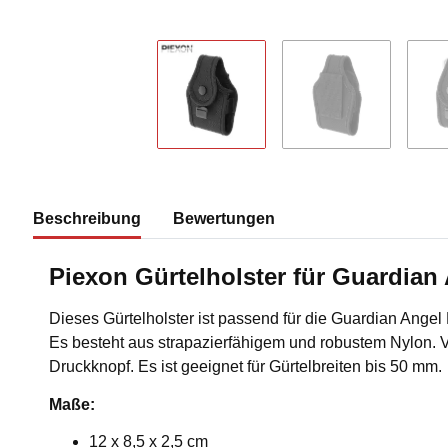
Beschreibung
Bewertungen
Piexon Gürtelholster für Guardian 
Dieses Gürtelholster ist passend für die Guardian Angel 
Es besteht aus strapazierfähigem und robustem Nylon. V
Druckknopf. Es ist geeignet für Gürtelbreiten bis 50 mm.
Maße:
12 x 8,5 x 2,5 cm