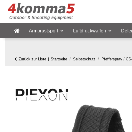
Armbrustsport
Luftdruckwaffen
Defe
Zurück zur Liste
Startseite
Selbstschutz
Pfefferspray / C