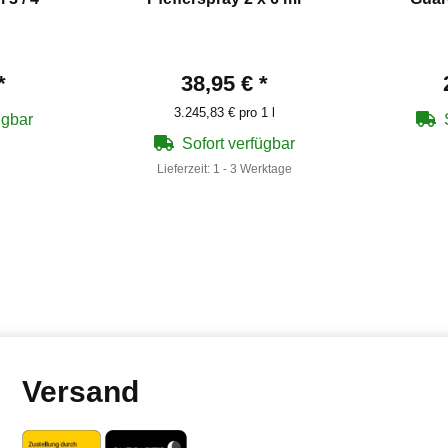
*
38,95 €
*
3.245,83 € pro 1 l
ügbar
Sofort verfügbar
Lieferzeit:
1 - 3 Werktage
Versand