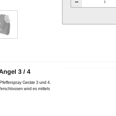
Angel 3 / 4
Produkteigenschaft
Wert
Pfefferspray Geräte 3 und 4.
erschlossen wird es mittels