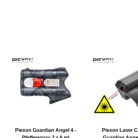
Piexon Guardian Angel 4 -
Piexon Laser Cl
Pfefferspray 2 x 6 ml
Guardian Angel