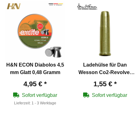
H&N ECON Diabolos 4,5
Ladehülse für Dan
mm Glatt 0,48 Gramm
Wesson Co2-Revolver
715
4,95 €
*
1,55 €
*
Sofort verfügbar
Sofort verfügbar
Lieferzeit:
1 - 3 Werktage