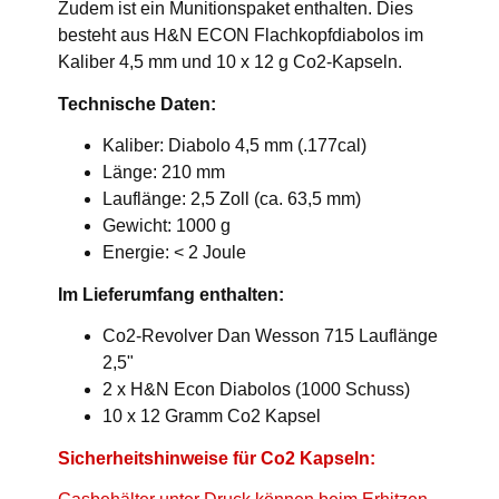
Zudem ist ein Munitionspaket enthalten. Dies
besteht aus H&N ECON Flachkopfdiabolos im
Kaliber 4,5 mm und 10 x 12 g Co2-Kapseln.
Technische Daten:
Kaliber: Diabolo 4,5 mm (.177cal)
Länge: 210 mm
Lauflänge: 2,5 Zoll (ca. 63,5 mm)
Gewicht: 1000 g
Energie: < 2 Joule
Im Lieferumfang enthalten:
Co2-Revolver Dan Wesson 715 Lauflänge
2,5"
2 x H&N Econ Diabolos (1000 Schuss)
10 x 12 Gramm Co2 Kapsel
Sicherheitshinweise für Co2 Kapseln: