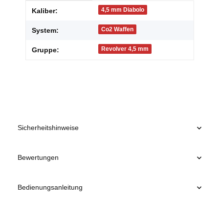
Produkteigenschaft
Wert
4,5 mm Diabolo
Kaliber:
Co2 Waffen
System:
Revolver 4,5 mm
Gruppe:
Sicherheitshinweise
Bewertungen
Bedienungsanleitung