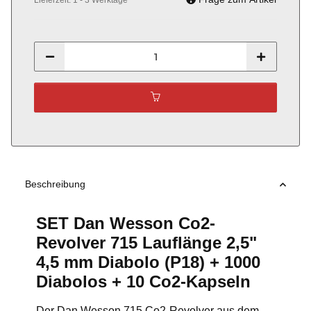
Lieferzeit:
1 - 3 Werktage
Beschreibung
SET Dan Wesson Co2-
Revolver 715 Lauflänge 2,5"
4,5 mm Diabolo (P18) + 1000
Diabolos + 10 Co2-Kapseln
Der Dan Wesson 715 Co2-Revolver aus dem