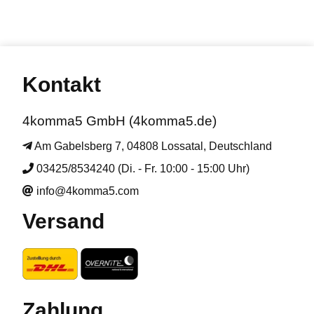
Kontakt
4komma5 GmbH (4komma5.de)
Am Gabelsberg 7, 04808 Lossatal, Deutschland
03425/8534240 (Di. - Fr. 10:00 - 15:00 Uhr)
info@4komma5.com
Versand
Zahlung