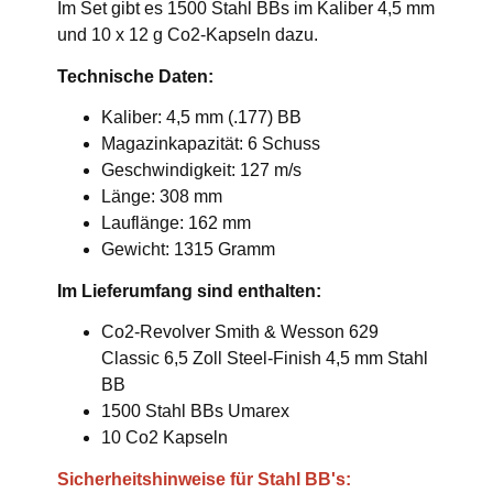
Im Set gibt es 1500 Stahl BBs im Kaliber 4,5 mm
und 10 x 12 g Co2-Kapseln dazu.
Technische Daten:
Kaliber: 4,5 mm (.177) BB
Magazinkapazität: 6 Schuss
Geschwindigkeit: 127 m/s
Länge: 308 mm
Lauflänge: 162 mm
Gewicht: 1315 Gramm
Im Lieferumfang sind enthalten:
Co2-Revolver Smith & Wesson 629
Classic 6,5 Zoll Steel-Finish 4,5 mm Stahl
BB
1500 Stahl BBs Umarex
10 Co2 Kapseln
Sicherheitshinweise für Stahl BB's: