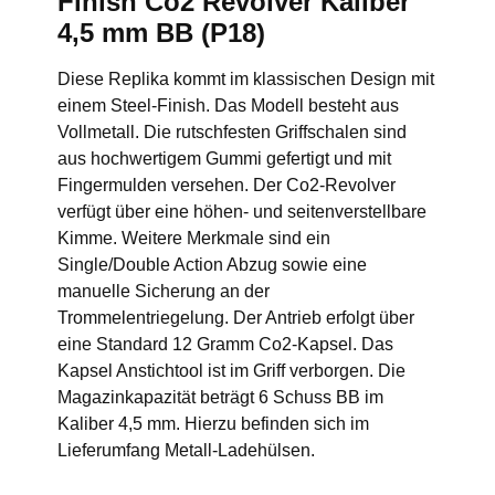
Finish Co2 Revolver Kaliber
4,5 mm BB (P18)
Diese Replika kommt im klassischen Design mit
einem Steel-Finish. Das Modell besteht aus
Vollmetall. Die rutschfesten Griffschalen sind
aus hochwertigem Gummi gefertigt und mit
Fingermulden versehen. Der Co2-Revolver
verfügt über eine höhen- und seitenverstellbare
Kimme. Weitere Merkmale sind ein
Single/Double Action Abzug sowie eine
manuelle Sicherung an der
Trommelentriegelung. Der Antrieb erfolgt über
eine Standard 12 Gramm Co2-Kapsel. Das
Kapsel Anstichtool ist im Griff verborgen. Die
Magazinkapazität beträgt 6 Schuss BB im
Kaliber 4,5 mm. Hierzu befinden sich im
Lieferumfang Metall-Ladehülsen.