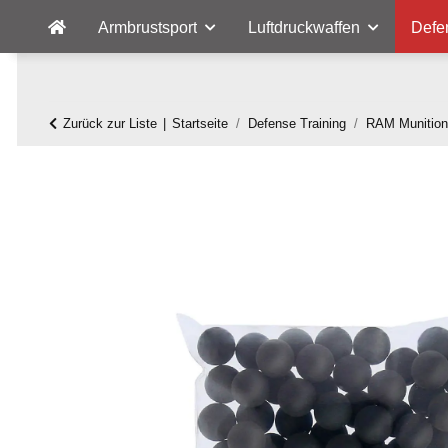
Armbrustsport
Luftdruckwaffen
Defe
Zurück zur Liste
Startseite
Defense Training
RAM Munition