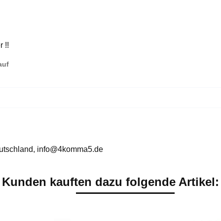
 !!
auf
utschland, info@4komma5.de
Kunden kauften dazu folgende Artikel: