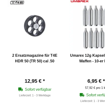
2 Ersatzmagazine für T4E
Umarex 12g Kapseln
HDR 50 (TR 50) cal .50
Waffen - 10-er
12,95 €
*
6,95 €
*
57,92 € pro 1 
Sofort verfügbar
Sofort verf
Lieferzeit:
1 - 3 Werktage
Lieferzeit:
1 - 3 We