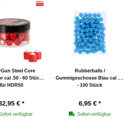
rGun Steel Core
Rubberballs /
 cal .50 - 60 Stück -
Gummigeschosse Blau cal .50
für HDR50
- 100 Stück
32,95 €
*
6,95 €
*
Sofort verfügbar
Sofort verfügbar