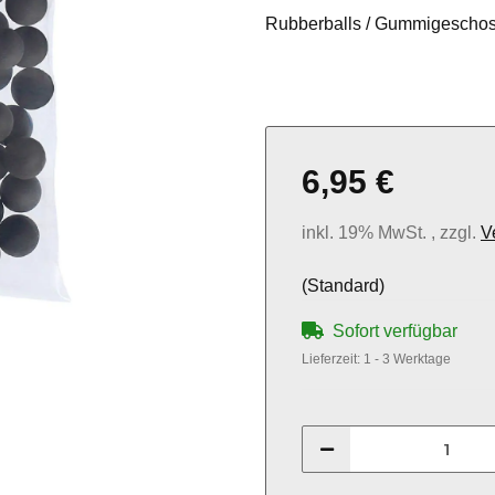
Rubberballs / Gummigeschosse
6,95 €
inkl. 19% MwSt. , zzgl.
V
(Standard)
Sofort verfügbar
Lieferzeit:
1 - 3 Werktage