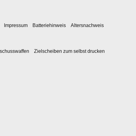
Impressum
Batteriehinweis
Altersnachweis
kschusswaffen
Zielscheiben zum selbst drucken