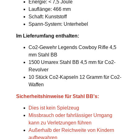
Energie: < 7,5 Joule
Lauflänge: 466 mm
Schaft: Kunststoff
Spann-System: Unterhebel
Im Lieferumfang enthalten:
Co2-Gewehr Legends Cowboy Rifle 4,5
mm Stahl BB
1500 Umarex Stahl BB 4,5 mm für Co2-
Revolver
10 Stück Co2-Kapseln 12 Gramm für Co2-
Waffen
Sicherheitshinweise für Stahl BB's:
Dies ist kein Spielzeug
Missbrauch oder fahrlässiger Umgang
kann zu Verletzungen führen
Außerhalb der Reichweite von Kindern
aufbewahren