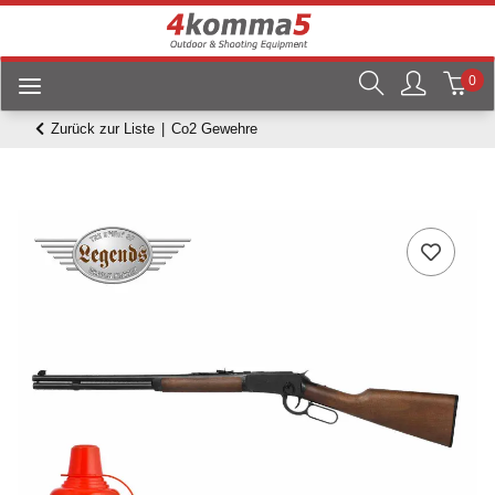
0
Zurück zur Liste
Co2 Gewehre