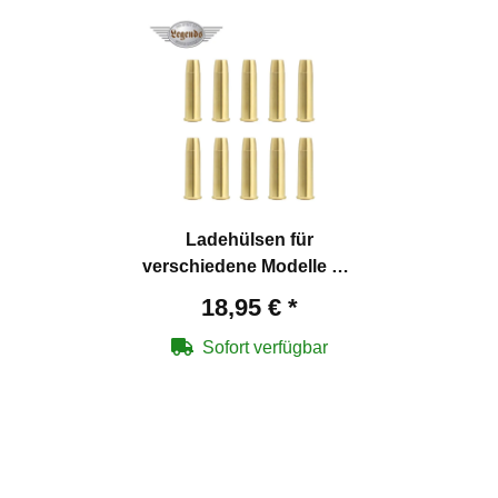
Ladehülsen für
verschiedene Modelle 4,5
mm BB
18,95 €
*
Sofort verfügbar