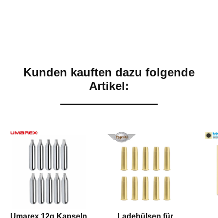
Kunden kauften dazu folgende
Artikel:
Umarex 12g Kapseln
Ladehülsen für