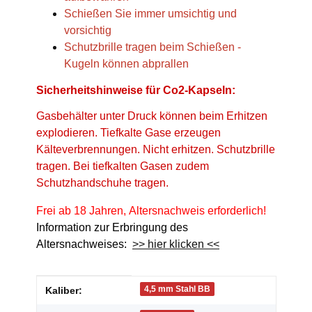
Schießen Sie immer umsichtig und
vorsichtig
Schutzbrille tragen beim Schießen -
Kugeln können abprallen
Sicherheitshinweise für Co2-Kapseln:
Gasbehälter unter Druck können beim Erhitzen
explodieren. Tiefkalte Gase erzeugen
Kälteverbrennungen. Nicht erhitzen. Schutzbrille
tragen. Bei tiefkalten Gasen zudem
Schutzhandschuhe tragen.
Frei ab 18 Jahren, Altersnachweis erforderlich!
Information zur Erbringung des
Altersnachweises:
>> hier klicken <<
Produkteigenschaft
Wert
4,5 mm Stahl BB
Kaliber: