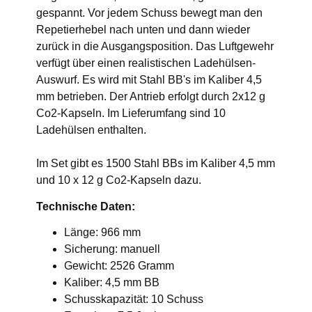
gespannt. Vor jedem Schuss bewegt man den
Repetierhebel nach unten und dann wieder
zurück in die Ausgangsposition. Das Luftgewehr
verfügt über einen realistischen Ladehülsen-
Auswurf. Es wird mit Stahl BB's im Kaliber 4,5
mm betrieben. Der Antrieb erfolgt durch 2x12 g
Co2-Kapseln. Im Lieferumfang sind 10
Ladehülsen enthalten.
Im Set gibt es 1500 Stahl BBs im Kaliber 4,5 mm
und 10 x 12 g Co2-Kapseln dazu.
Technische Daten:
Länge: 966 mm
Sicherung: manuell
Gewicht: 2526 Gramm
Kaliber: 4,5 mm BB
Schusskapazität: 10 Schuss