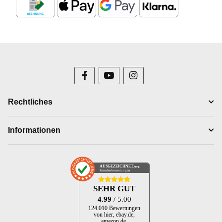
Rechtliches
Informationen
AUSGEZEICHNET
.org
Kundenbewertungen
SEHR GUT
4.99
/ 5.00
124.010 Bewertungen
von hier, ebay.de,
amazon.de,