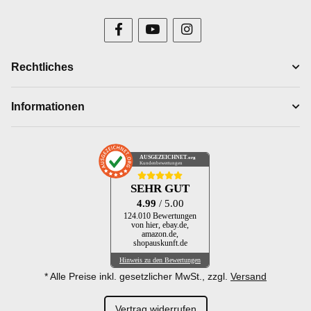
Rechtliches
Informationen
AUSGEZEICHNET
.org
Kundenbewertungen
SEHR GUT
4.99
/ 5.00
124.010 Bewertungen
von hier, ebay.de,
amazon.de,
shopauskunft.de
Hinweis zu den Bewertungen
* Alle Preise inkl. gesetzlicher MwSt., zzgl.
Versand
Vertrag widerrufen