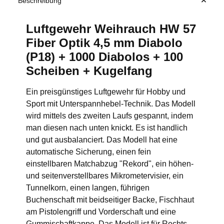
Beschreibung
Luftgewehr Weihrauch HW 57
Fiber Optik 4,5 mm Diabolo
(P18) + 1000 Diabolos + 100
Scheiben + Kugelfang
Ein preisgünstiges Luftgewehr für Hobby und
Sport mit Unterspannhebel-Technik. Das Modell
wird mittels des zweiten Laufs gespannt, indem
man diesen nach unten knickt. Es ist handlich
und gut ausbalanciert. Das Modell hat eine
automatische Sicherung, einen fein
einstellbaren Matchabzug "Rekord", ein höhen-
und seitenverstellbares Mikrometervisier, ein
Tunnelkorn, einen langen, führigen
Buchenschaft mit beidseitiger Backe, Fischhaut
am Pistolengriff und Vorderschaft und eine
Gummischaftkappe. Das Modell ist für Rechts-