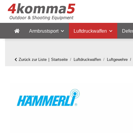
Armbrustsport
Luftdruckwaffen
Defe
Zurück zur Liste
Startseite
Luftdruckwaffen
Luftgewehre