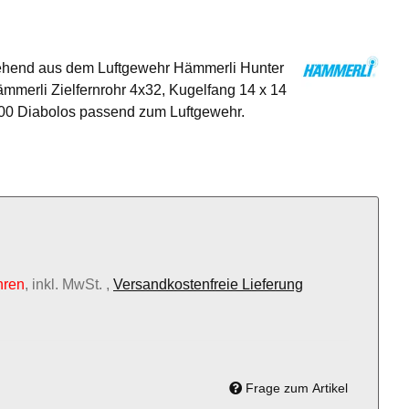
tehend aus dem Luftgewehr Hämmerli Hunter
mmerli Zielfernrohr 4x32, Kugelfang 14 x 14
00 Diabolos passend zum Luftgewehr.
hren
, inkl. MwSt. ,
Versandkostenfreie Lieferung
Frage zum Artikel