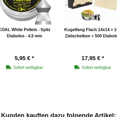
COAL White Pellets - Spitz
Kugelfang Flach 14x14 + 1
Diabolos - 4,5 mm
Zielscheiben + 500 Diabol
5,95 €
*
17,95 €
*
Sofort verfügbar
Sofort verfügbar
Kunden kauften dazu folgende Artikel: