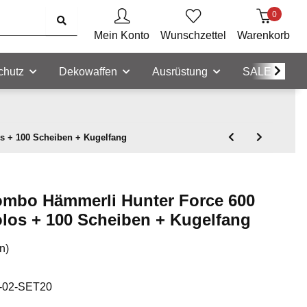
0
Mein Konto
Wunschzettel
Warenkorb
chutz
Dekowaffen
Ausrüstung
SALE
s + 100 Scheiben + Kugelfang
mbo Hämmerli Hunter Force 600
olos + 100 Scheiben + Kugelfang
n)
-02-SET20