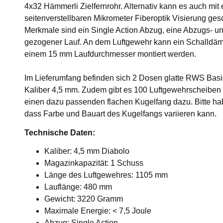
4x32 Hämmerli Zielfernrohr. Alternativ kann es auch mit
seitenverstellbaren Mikrometer Fiberoptik Visierung ge
Merkmale sind ein Single Action Abzug, eine Abzugs- u
gezogener Lauf. An dem Luftgewehr kann ein Schalldäm
einem 15 mm Laufdurchmesser montiert werden.
Im Lieferumfang befinden sich 2 Dosen glatte RWS Basi
Kaliber 4,5 mm. Zudem gibt es 100 Luftgewehrscheiben
einen dazu passenden flachen Kugelfang dazu. Bitte hab
dass Farbe und Bauart des Kugelfangs variieren kann.
Technische Daten:
Kaliber: 4,5 mm Diabolo
Magazinkapazität: 1 Schuss
Länge des Luftgewehres: 1105 mm
Lauflänge: 480 mm
Gewicht: 3220 Gramm
Maximale Energie: < 7,5 Joule
Abzug: Single Action