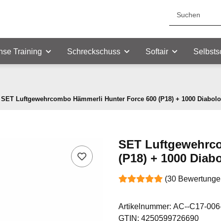
nse Training
Schreckschuss
Softair
Selbsts
SET Luftgewehrcombo Hämmerli Hunter Force 600 (P18) + 1000 Diabolo
SET Luftgewehrco
(P18) + 1000 Diab
(30 Bewertunge
Artikelnummer:
AC--C17-006
GTIN:
4250599726690