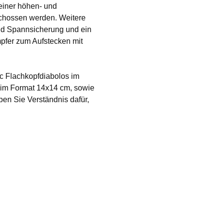
 einer höhen- und
schossen werden. Weitere
nd Spannsicherung und ein
pfer zum Aufstecken mit
c Flachkopfdiabolos im
 im Format 14x14 cm, sowie
en Sie Verständnis dafür,