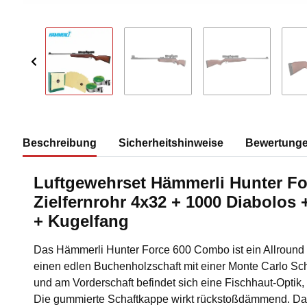
Beschreibung
Sicherheitshinweise
Bewertung
Luftgewehrset Hämmerli Hunter For
Zielfernrohr 4x32 + 1000 Diabolos 
+ Kugelfang
Das Hämmerli Hunter Force 600 Combo ist ein Allround 
einen edlen Buchenholzschaft mit einer Monte Carlo Sch
und am Vorderschaft befindet sich eine Fischhaut-Optik, f
Die gummierte Schaftkappe wirkt rückstoßdämmend. Da