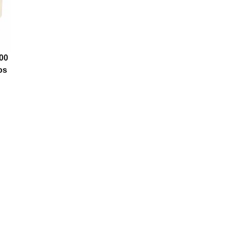
00
os