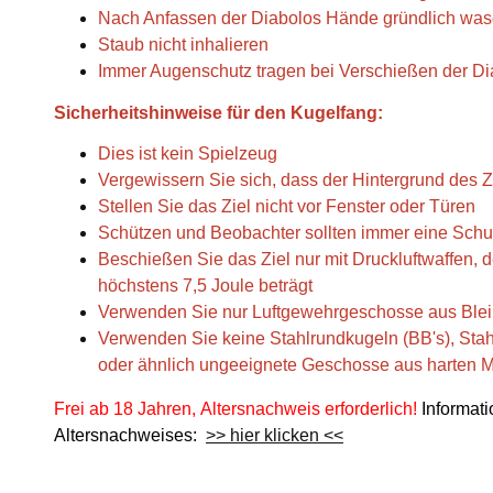
Nach Anfassen der Diabolos Hände gründlich wa
Staub nicht inhalieren
Immer Augenschutz tragen bei Verschießen der Di
Sicherheitshinweise für den Kugelfang:
Dies ist kein Spielzeug
Vergewissern Sie sich, dass der Hintergrund des Zi
Stellen Sie das Ziel nicht vor Fenster oder Türen
Schützen und Beobachter sollten immer eine Schut
Beschießen Sie das Ziel nur mit Druckluftwaffen,
höchstens 7,5 Joule beträgt
Verwenden Sie nur Luftgewehrgeschosse aus Blei
Verwenden Sie keine Stahlrundkugeln (BB's), Stah
oder ähnlich ungeeignete Geschosse aus harten M
Frei ab 18 Jahren, Altersnachweis erforderlich!
Informat
Altersnachweises:
>> hier klicken <<