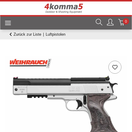
0
Zurück zur Liste
Luftpistolen