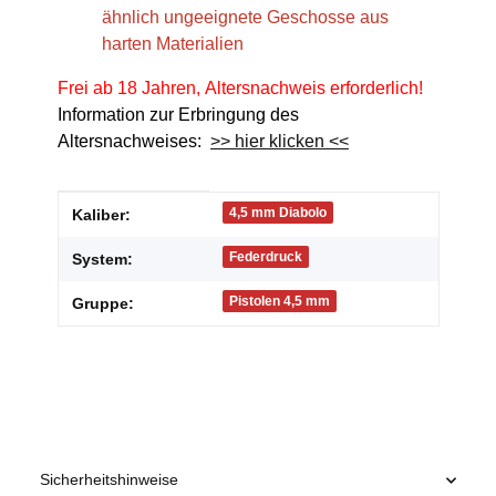
ähnlich ungeeignete Geschosse aus
harten Materialien
Frei ab 18 Jahren, Altersnachweis erforderlich!
Information zur Erbringung des
Altersnachweises:
>> hier klicken <<
Produkteigenschaft
Wert
4,5 mm Diabolo
Kaliber:
Federdruck
System:
Pistolen 4,5 mm
Gruppe:
Sicherheitshinweise