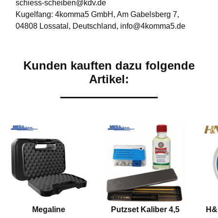
schiess-scheiben@kdv.de
Kugelfang: 4komma5 GmbH, Am Gabelsberg 7,
04808 Lossatal, Deutschland, info@4komma5.de
Kunden kauften dazu folgende
Artikel:
Megaline
Putzset Kaliber 4,5
H&