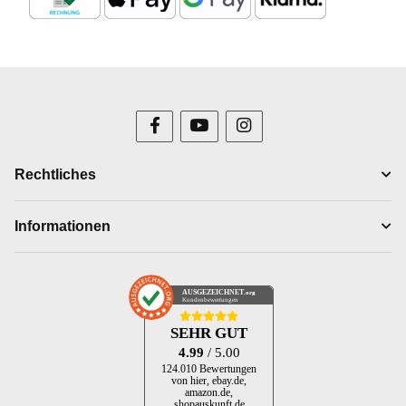
Rechtliches
Informationen
AUSGEZEICHNET
.org
Kundenbewertungen
SEHR GUT
4.99
/ 5.00
124.010 Bewertungen
von hier, ebay.de,
amazon.de,
shopauskunft.de