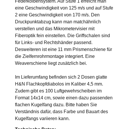
Federkolbensystem. Auf Stufe 1 erreicht man
eine Geschwindigkeit von 125 m/s und auf Stufe
2 eine Geschwindigkeit von 170 m/s. Den
Druckpunktabzug kann man matchähnlich
verstellen und das Mikrometervisier mit
Fiberoptik fein einstellen. Die Griffschalen sind
für Links- und Rechtshänder passend.
Desweiteren ist eine 11 mm Prismenschiene für
die Zielfernrohrmontage integriert. Eine
Weaverschiene liegt zusätzlich bei.
Im Lieferumfang befinden sich 2 Dosen glatte
H&N Flachkopfdiabolos im Kaliber 4,5 mm.
Zudem gibt es 100 Luftgewehrscheiben im
Format 14x14 cm, sowie einen dazu passenden
flachen Kugelfang dazu. Bitte haben Sie
Verständnis dafür, dass Farbe und Bauart des
Kugelfangs variieren kann.