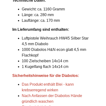
Technische Daten:
Gewicht: ca. 1160 Gramm
Länge: ca. 280 mm
Lauflänge: ca. 170 mm
Im Lieferumfang sind enthalten:
Luftpistole Weihrauch HW45 Silber Star
4,5 mm Diabolo
1000 Diabolos H&N econ glatt 4,5 mm
Flachkopf
100 Zielscheiben 14x14 cm
1 Kugelfang flach 14x14 cm
Sicherheitshinweise für die Diabolos:
Das Produkt enthält Blei - kann
krebserregend wirken
Nach Anfassen der Diabolos Hände
gründlich waschen