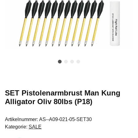
SET Pistolenarmbrust Man Kung
Alligator Oliv 80lbs (P18)
Artikelnummer:
AS--A09-021-05-SET30
Kategorie:
SALE