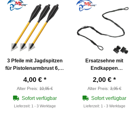
3 Pfeile mit Jagdspitzen
Ersatzsehne mit
für Pistolenarmbrust 6,5"
Endkappen
16,5 cm
Pistolenarmbrust Man
4,00 €
*
2,00 €
*
Kung Hawk® 20er Serie
Alter Preis:
Alter Preis:
10,95 €
3,95 €
Sofort verfügbar
Sofort verfügbar
Lieferzeit:
1 - 3 Werktage
Lieferzeit:
1 - 3 Werktage