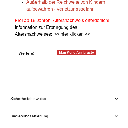
Außerhalb der Reichweite von Kindern
aufbewahren - Verletzungsgefahr
Frei ab 18 Jahren, Altersnachweis erforderlich!
Information zur Erbringung des
Altersnachweises:
>> hier klicken <<
Produkteigenschaft
Wert
Man Kung Armbrüste
Weitere:
Sicherheitshinweise
Bedienungsanleitung