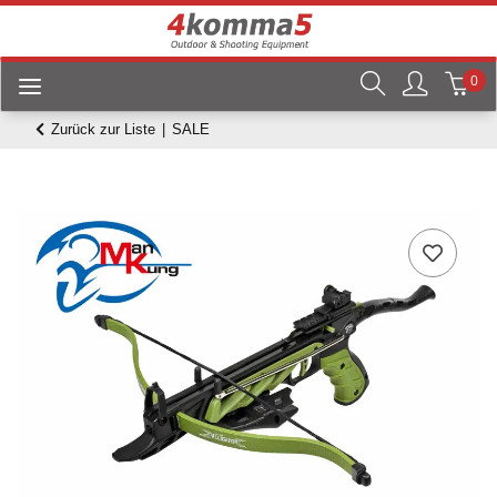
0
Zurück zur Liste
SALE