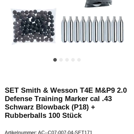
SET Smith & Wesson T4E M&P9 2.0
Defense Training Marker cal .43
Schwarz Blowback (P18) +
Rubberballs 100 Stück
Artikelnummer:
AC--C07-007-04-SET171