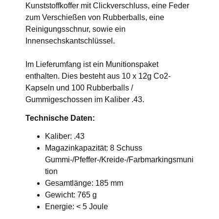
Kunststoffkoffer mit Clickverschluss, eine Feder
zum Verschießen von Rubberballs, eine
Reinigungsschnur, sowie ein
Innensechskantschlüssel.
Im Lieferumfang ist ein Munitionspaket
enthalten. Dies besteht aus 10 x 12g Co2-
Kapseln und 100 Rubberballs /
Gummigeschossen im Kaliber .43.
Technische Daten:
Kaliber: .43
Magazinkapazität: 8 Schuss
Gummi-/Pfeffer-/Kreide-/Farbmarkingsmuni
tion
Gesamtlänge: 185 mm
Gewicht: 765 g
Energie: < 5 Joule