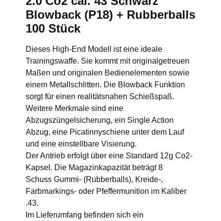
2.0 Co2 cal. 43 Schwarz
Blowback (P18) + Rubberballs
100 Stück
Dieses High-End Modell ist eine ideale
Trainingswaffe. Sie kommt mit originalgetreuen
Maßen und originalen Bedienelementen sowie
einem Metallschlitten. Die Blowback Funktion
sorgt für einen realitätsnahen Schießspaß.
Weitere Merkmale sind eine
Abzugszüngelsicherung, ein Single Action
Abzug, eine Picatinnyschiene unter dem Lauf
und eine einstellbare Visierung.
Der Antrieb erfolgt über eine Standard 12g Co2-
Kapsel. Die Magazinkapazität beträgt 8
Schuss Gummi- (Rubberballs), Kreide-,
Farbmarkings- oder Pfeffermunition im Kaliber
.43.
Im Lieferumfang befinden sich ein