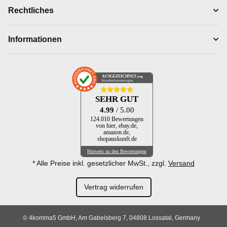
Rechtliches
Informationen
AUSGEZEICHNET
.org
Kundenbewertungen
SEHR GUT
4.99
/ 5.00
124.010 Bewertungen
von hier, ebay.de,
amazon.de,
shopauskunft.de
Hinweis zu den Bewertungen
* Alle Preise inkl. gesetzlicher MwSt., zzgl.
Versand
Vertrag widerrufen
© 4komma5 GmbH, Am Gabelsberg 7, 04808 Lossatal, Germany