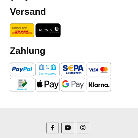
Versand
Zahlung