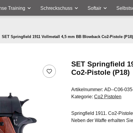
nse Training
Schreckschuss
Softair
Selbsts
SET Springfield 1911 Vollmetall 4,5 mm BB Blowback Co2-Pistole (P18)
SET Springfield 1
Co2-Pistole (P18)
Artikelnummer:
AD--C06-035
Kategorie:
Co2 Pistolen
Springfield 1911. Co2-Pistole
Neben der Waffe erhalten Si