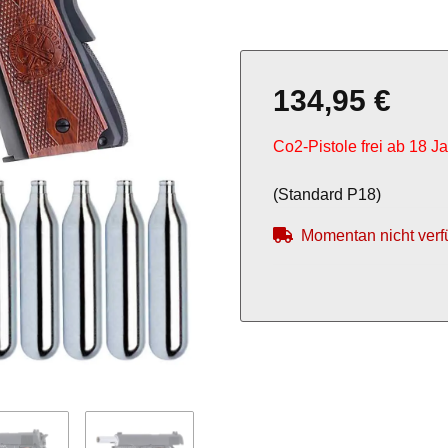
134,95 €
Co2-Pistole frei ab 18 J
(Standard P18)
Momentan nicht verf