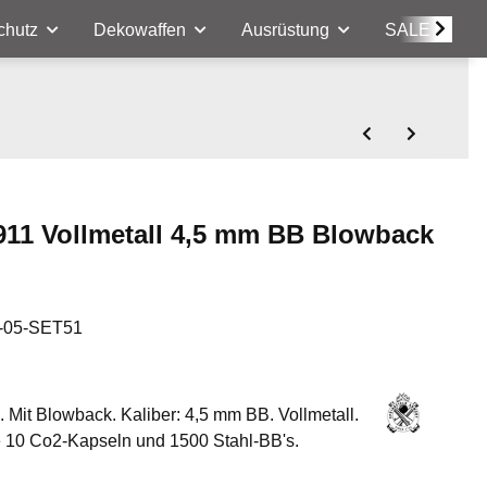
chutz
Dekowaffen
Ausrüstung
SALE
911 Vollmetall 4,5 mm BB Blowback
-05-SET51
. Mit Blowback. Kaliber: 4,5 mm BB. Vollmetall.
e 10 Co2-Kapseln und 1500 Stahl-BB's.