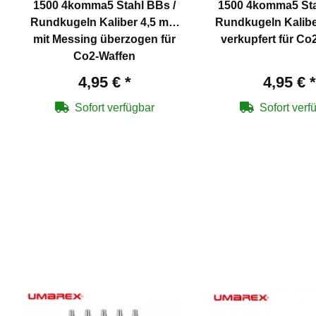
1500 4komma5 Stahl BBs /
1500 4komma5 Sta
Rundkugeln Kaliber 4,5 mm
Rundkugeln Kaliber 4,5 mm
mit Messing überzogen für
verkupfert für Co
Co2-Waffen
4,95 €
*
4,95 €
*
Sofort verfügbar
Sofort verf