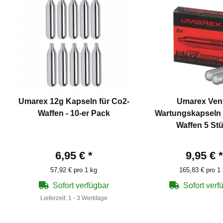
Umarex 12g Kapseln für Co2-
Umarex Vent
Waffen - 10-er Pack
Wartungskapseln 
Waffen 5 St
6,95 €
*
9,95 €
*
57,92 € pro 1 kg
165,83 € pro 1
Sofort verfügbar
Sofort verf
Lieferzeit:
1 - 3 Werktage