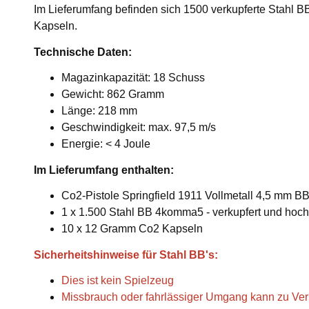
Im Lieferumfang befinden sich 1500 verkupferte Stahl B
Kapseln.
Technische Daten:
Magazinkapazität: 18 Schuss
Gewicht: 862 Gramm
Länge: 218 mm
Geschwindigkeit: max. 97,5 m/s
Energie: < 4 Joule
Im Lieferumfang enthalten:
Co2-Pistole Springfield 1911 Vollmetall 4,5 mm 
1 x 1.500 Stahl BB 4komma5 - verkupfert und hoch
10 x 12 Gramm Co2 Kapseln
Sicherheitshinweise für Stahl BB's:
Dies ist kein Spielzeug
Missbrauch oder fahrlässiger Umgang kann zu Ver