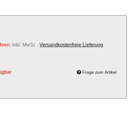
ahren
, inkl. MwSt. ,
Versandkostenfreie Lieferung
ügbar
Frage zum Artikel