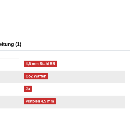
itung (1)
4,5 mm Stahl BB
Co2 Waffen
Ja
Pistolen 4,5 mm