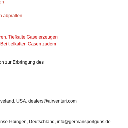
en
n abprallen
ren. Tiefkalte Gase erzeugen
. Bei tiefkalten Gasen zudem
ion zur Erbringung des
veland, USA, dealers@airventuri.com
nse-Höingen, Deutschland, info@germansportguns.de