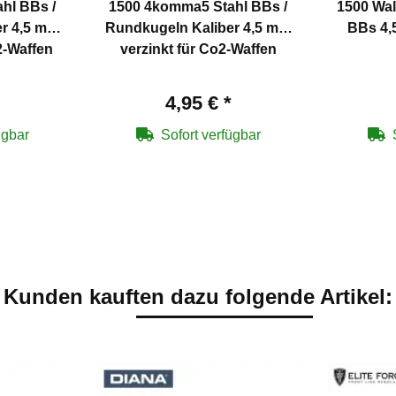
hl BBs /
1500 4komma5 Stahl BBs /
1500 Wal
Rundkugeln Kaliber 4,5 mm
BBs 4,
2-Waffen
verzinkt für Co2-Waffen
4,95 €
*
ügbar
Sofort verfügbar
Kunden kauften dazu folgende Artikel: