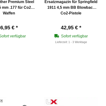
ther Premium Steel
Ersatzmagazin für Springfield
5 mm .177 für Co2
1911 4,5 mm BB Blowback
Waffen
Co2-Pistole
6,95 €
*
42,95 €
*
Sofort verfügbar
Sofort verfügbar
Lieferzeit:
1 - 3 Werktage