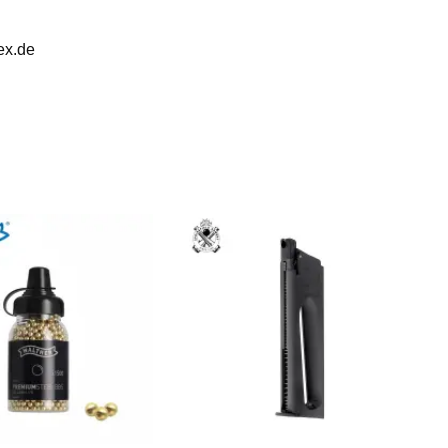
ex.de