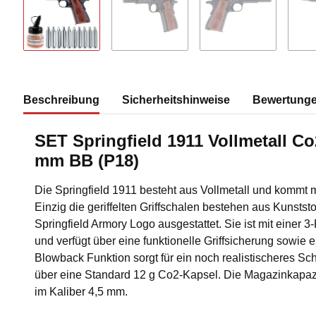
Beschreibung
Sicherheitshinweise
Bewertung
SET Springfield 1911 Vollmetall C
mm BB (P18)
Die Springfield 1911 besteht aus Vollmetall und kommt mi
Einzig die geriffelten Griffschalen bestehen aus Kunstst
Springfield Armory Logo ausgestattet. Sie ist mit einer 3
und verfügt über eine funktionelle Griffsicherung sowie
Blowback Funktion sorgt für ein noch realistischeres Sch
über eine Standard 12 g Co2-Kapsel. Die Magazinkapazi
im Kaliber 4,5 mm.