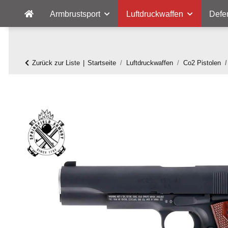
Armbrustsport
Luftdruckwaffen
Defe
Zurück zur Liste
Startseite
Luftdruckwaffen
Co2 Pistolen