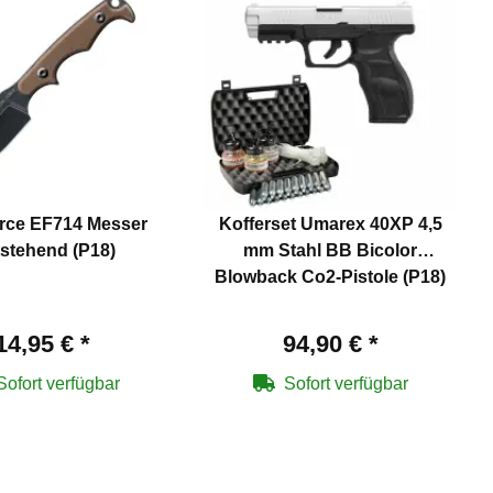
orce EF714 Messer
Kofferset Umarex 40XP 4,5
tstehend (P18)
mm Stahl BB Bicolor
Blowback Co2-Pistole (P18)
14,95 €
*
94,90 €
*
Sofort verfügbar
Sofort verfügbar