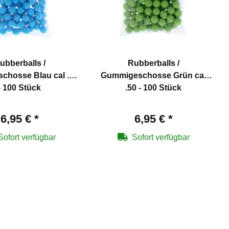
ubberballs /
Rubberballs /
hosse Blau cal .50
Gummigeschosse Grün cal
- 100 Stück
.50 - 100 Stück
6,95 €
*
6,95 €
*
Sofort verfügbar
Sofort verfügbar