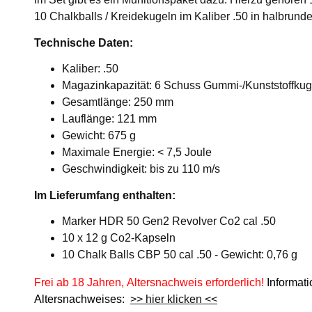
10 Chalkballs / Kreidekugeln im Kaliber .50 in halbrund
Technische Daten:
Kaliber: .50
Magazinkapazität: 6 Schuss Gummi-/Kunststoffkugel
Gesamtlänge: 250 mm
Lauflänge: 121 mm
Gewicht: 675 g
Maximale Energie: < 7,5 Joule
Geschwindigkeit: bis zu 110 m/s
Im Lieferumfang enthalten:
Marker HDR 50 Gen2 Revolver Co2 cal .50
10 x 12 g Co2-Kapseln
10 Chalk Balls CBP 50 cal .50 - Gewicht: 0,76 g
Frei ab 18 Jahren, Altersnachweis erforderlich!
Informat
Altersnachweises:
>> hier klicken <<