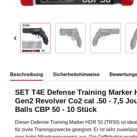
Beschreibung
Sicherheitshinweise
Bewertung
SET T4E Defense Training Marker 
Gen2 Revolver Co2 cal .50 - 7,5 Jo
Balls CBP 50 - 10 Stück
Dieser Defense Training Marker HDR 50 (TR50) ist ideal 
für zivile Trainingszwecke geeignet. Er ist sehr zuverläs
eine hohe Mündungsenergie aus. Die Griffstruktur wurde 