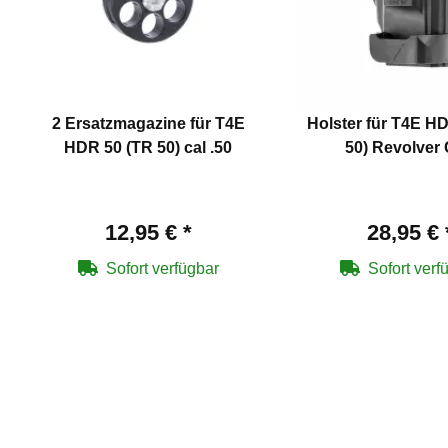
2 Ersatzmagazine für T4E
Holster für T4E H
HDR 50 (TR 50) cal .50
50) Revolver
12,95 €
*
28,95 €
Sofort verfügbar
Sofort verf