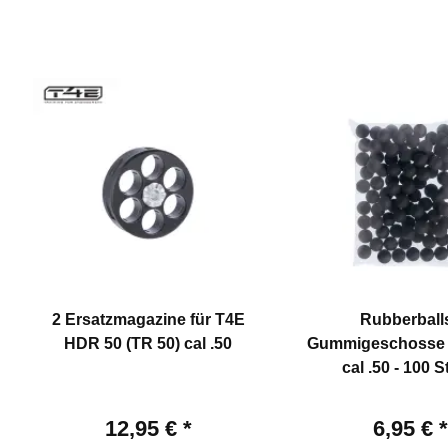
2 Ersatzmagazine für T4E
Rubberballs
HDR 50 (TR 50) cal .50
Gummigeschosse 
cal .50 - 100 
12,95 €
*
6,95 €
*