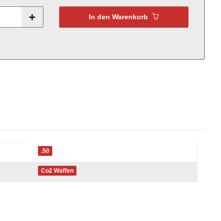
In den Warenkorb
.50
Co2 Waffen