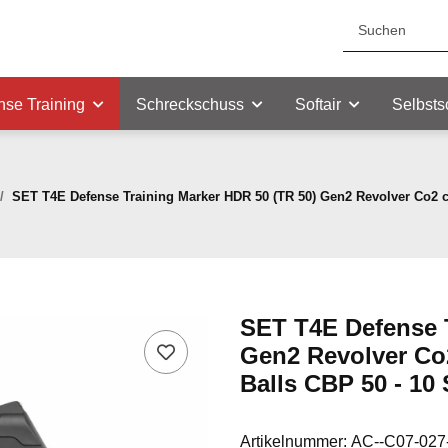
nse Training
Schreckschuss
Softair
Selbsts
SET T4E Defense Training Marker HDR 50 (TR 50) Gen2 Revolver Co2 cal
SET T4E Defense T
Gen2 Revolver Co2 
Balls CBP 50 - 10
Artikelnummer:
AC--C07-027