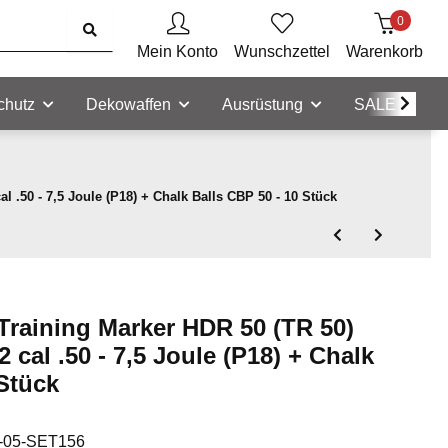
0
Mein Konto
Wunschzettel
Warenkorb
chutz
Dekowaffen
Ausrüstung
SALE
 .50 - 7,5 Joule (P18) + Chalk Balls CBP 50 - 10 Stück
raining Marker HDR 50 (TR 50)
cal .50 - 7,5 Joule (P18) + Chalk
 Stück
-05-SET156