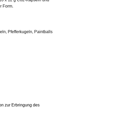
er Form.
n, Pfefferkugeln, Paintballs
ion zur Erbringung des