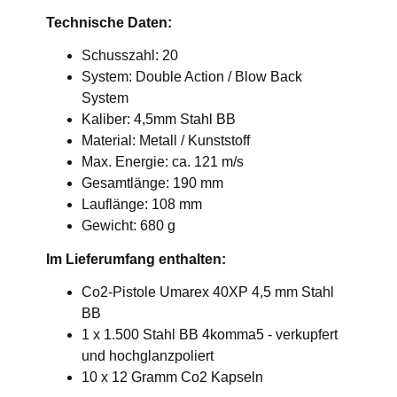
Technische Daten:
Schusszahl: 20
System: Double Action / Blow Back
System
Kaliber: 4,5mm Stahl BB
Material: Metall / Kunststoff
Max. Energie: ca. 121 m/s
Gesamtlänge: 190 mm
Lauflänge: 108 mm
Gewicht: 680 g
Im Lieferumfang enthalten:
Co2-Pistole Umarex 40XP 4,5 mm Stahl
BB
1 x 1.500 Stahl BB 4komma5 - verkupfert
und hochglanzpoliert
10 x 12 Gramm Co2 Kapseln