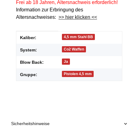
Frei ab 18 Jahren, Altersnachweis erforderlich!
Information zur Erbringung des
Altersnachweises:
>> hier klicken <<
Produkteigenschaft
Wert
4,5 mm Stahl BB
Kaliber:
Co2 Waffen
System:
Ja
Blow Back:
Pistolen 4,5 mm
Gruppe:
Sicherheitshinweise