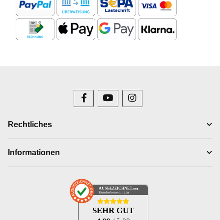
Rechtliches
Informationen
AUSGEZEICHNET
.org
Kundenbewertungen
SEHR GUT