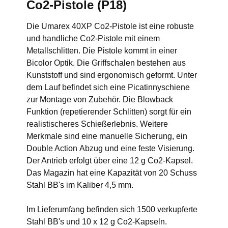
Co2-Pistole (P18)
Die Umarex 40XP Co2-Pistole ist eine robuste
und handliche Co2-Pistole mit einem
Metallschlitten. Die Pistole kommt in einer
Bicolor Optik. Die Griffschalen bestehen aus
Kunststoff und sind ergonomisch geformt. Unter
dem Lauf befindet sich eine Picatinnyschiene
zur Montage von Zubehör. Die Blowback
Funktion (repetierender Schlitten) sorgt für ein
realistischeres Schießerlebnis. Weitere
Merkmale sind eine manuelle Sicherung, ein
Double Action Abzug und eine feste Visierung.
Der Antrieb erfolgt über eine 12 g Co2-Kapsel.
Das Magazin hat eine Kapazität von 20 Schuss
Stahl BB's im Kaliber 4,5 mm.
Im Lieferumfang befinden sich 1500 verkupferte
Stahl BB's und 10 x 12 g Co2-Kapseln.