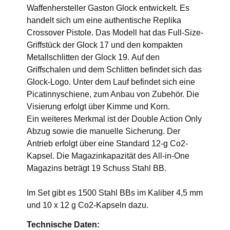
Waffenhersteller Gaston Glock entwickelt. Es
handelt sich um eine authentische Replika
Crossover Pistole. Das Modell hat das Full-Size-
Griffstück der Glock 17 und den kompakten
Metallschlitten der Glock 19. Auf den
Griffschalen und dem Schlitten befindet sich das
Glock-Logo. Unter dem Lauf befindet sich eine
Picatinnyschiene, zum Anbau von Zubehör. Die
Visierung erfolgt über Kimme und Korn.
Ein weiteres Merkmal ist der Double Action Only
Abzug sowie die manuelle Sicherung. Der
Antrieb erfolgt über eine Standard 12-g Co2-
Kapsel. Die Magazinkapazität des All-in-One
Magazins beträgt 19 Schuss Stahl BB.
Im Set gibt es 1500 Stahl BBs im Kaliber 4,5 mm
und 10 x 12 g Co2-Kapseln dazu.
Technische Daten: