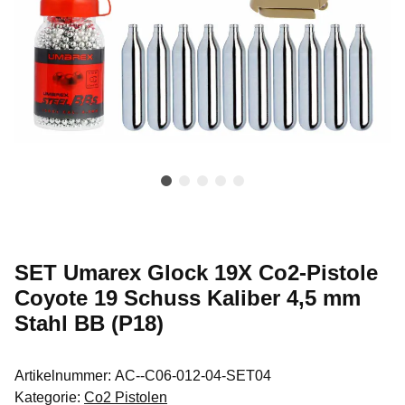
SET Umarex Glock 19X Co2-Pistole
Coyote 19 Schuss Kaliber 4,5 mm
Stahl BB (P18)
Artikelnummer:
AC--C06-012-04-SET04
Kategorie:
Co2 Pistolen