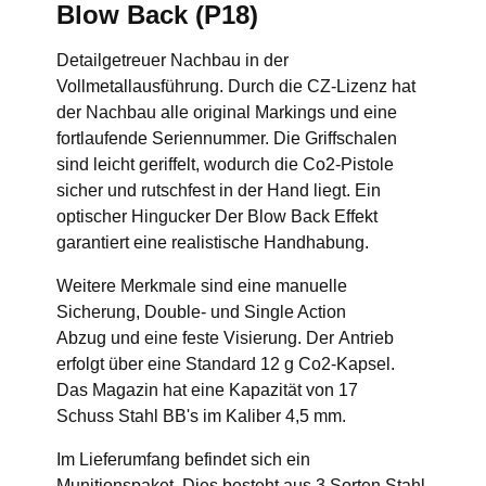
Blow Back (P18)
Detailgetreuer Nachbau in der
Vollmetallausführung. Durch die CZ-Lizenz hat
der Nachbau alle original Markings und eine
fortlaufende Seriennummer. Die Griffschalen
sind leicht geriffelt, wodurch die Co2-Pistole
sicher und rutschfest in der Hand liegt. Ein
optischer Hingucker Der Blow Back Effekt
garantiert eine realistische Handhabung.
Weitere Merkmale sind eine manuelle
Sicherung, Double- und Single Action
Abzug und eine feste Visierung. Der Antrieb
erfolgt über eine Standard 12 g Co2-Kapsel.
Das Magazin hat eine Kapazität von 17
Schuss Stahl BB's im Kaliber 4,5 mm.
Im Lieferumfang befindet sich ein
Munitionspaket. Dies besteht aus 3 Sorten Stahl