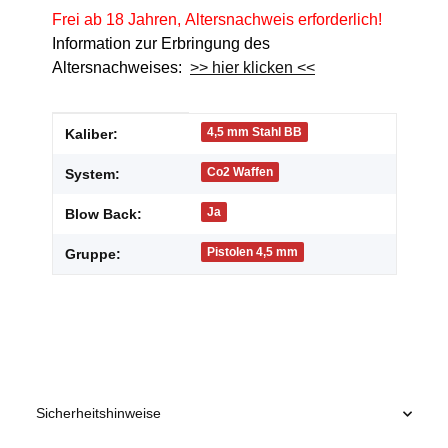
Frei ab 18 Jahren, Altersnachweis erforderlich!
Information zur Erbringung des
Altersnachweises:
>> hier klicken <<
Produkteigenschaft
Wert
4,5 mm Stahl BB
Kaliber:
Co2 Waffen
System:
Ja
Blow Back:
Pistolen 4,5 mm
Gruppe:
Sicherheitshinweise