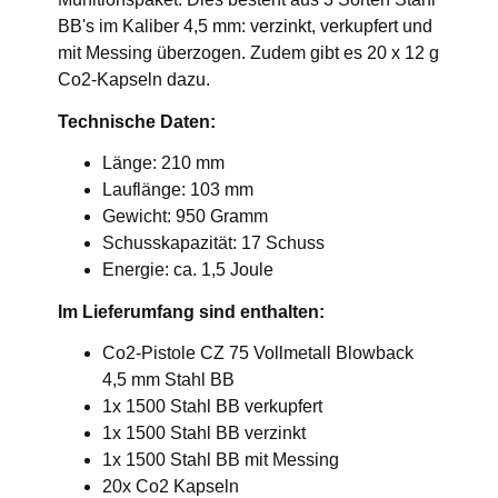
BB's im Kaliber 4,5 mm: verzinkt, verkupfert und
mit Messing überzogen. Zudem gibt es 20 x 12 g
Co2-Kapseln dazu.
Technische Daten:
Länge: 210 mm
Lauflänge: 103 mm
Gewicht: 950 Gramm
Schusskapazität: 17 Schuss
Energie: ca. 1,5 Joule
Im Lieferumfang sind enthalten:
Co2-Pistole CZ 75 Vollmetall Blowback
4,5 mm Stahl BB
1x 1500 Stahl BB verkupfert
1x 1500 Stahl BB verzinkt
1x 1500 Stahl BB mit Messing
20x Co2 Kapseln